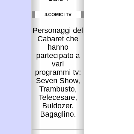
4.COMICI TV
Personaggi del
Cabaret che
hanno
partecipato a
vari
programmi tv:
Seven Show,
Trambusto,
Telecesare,
Buldozer,
Bagaglino.