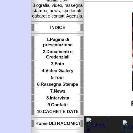
Biografia, video, rassegna
stampa, news, spettacolo
cabaret e contatti Agenzia.
INDICE
1.Pagina di
presentazione
2.Documenti e
Credenziali
3.Foto
4.Video Gallery
5.Tour
6.Rassegna Stampa
7.News
8.Intervista
9.Contatti
10.CACHET E DATE
Home ULTRACOMICI