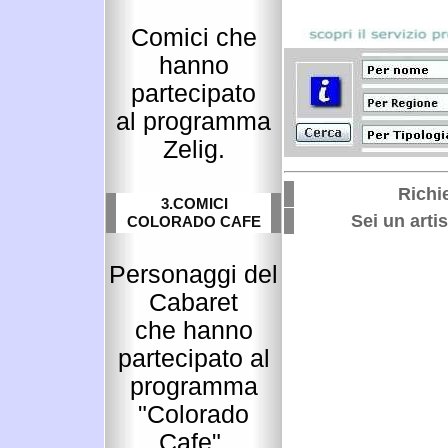
Comici che
hanno
partecipato
al programma
Zelig.
Richie
3.COMICI
Sei un artis
COLORADO CAFE
Personaggi del
Cabaret
che hanno
partecipato al
programma
"Colorado
Cafe".