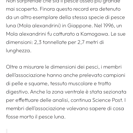
Non sorprende che sia il pesce osseo più grande
mai scoperto. Finora questo record era detenuto
da un altro esemplare della stessa specie di pesce
luna (Mola alexandrini) in Giappone. Nel 1996, un
Mola alexandrini fu catturato a Kamogawa. Le sue
dimensioni: 2,3 tonnellate per 2,7 metri di
lunghezza.
Oltre a misurare le dimensioni dei pesci, i membri
dell’associazione hanno anche prelevato campioni
di pelle e squame, tessuto muscolare e tratto
digestivo. Anche la zona ventrale è stata sezionata
per effettuare delle analisi, continua Science Post. I
membri dell’associazione volevano sapere di cosa
fosse morto il pesce luna.