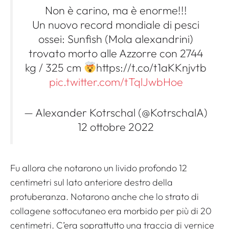
Non è carino, ma è enorme!!!
Un nuovo record mondiale di pesci
ossei: Sunfish (Mola alexandrini)
trovato morto alle Azzorre con 2744
kg / 325 cm
https://t.co/t1aKKnjvtb
pic.twitter.com/tTqlJwbHoe
— Alexander Kotrschal (@KotrschalA)
12 ottobre 2022
Fu allora che notarono un livido profondo 12
centimetri sul lato anteriore destro della
protuberanza. Notarono anche che lo strato di
collagene sottocutaneo era morbido per più di 20
centimetri. C’era soprattutto una traccia di vernice