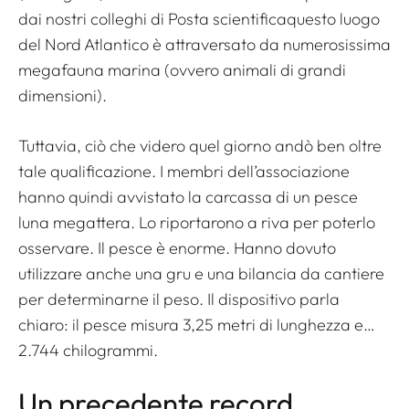
dai nostri colleghi di
Posta scientifica
questo luogo
del Nord Atlantico è attraversato da numerosissima
megafauna marina (ovvero animali di grandi
dimensioni).
Tuttavia, ciò che videro quel giorno andò ben oltre
tale qualificazione. I membri dell’associazione
hanno quindi avvistato la carcassa di un pesce
luna megattera. Lo riportarono a riva per poterlo
osservare. Il pesce è enorme. Hanno dovuto
utilizzare anche una gru e una bilancia da cantiere
per determinarne il peso. Il dispositivo parla
chiaro: il pesce misura 3,25 metri di lunghezza e…
2.744 chilogrammi.
Un precedente record