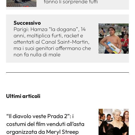
fanno lì sorprende tutti
Successivo
Parigi: Hamza “la dogana”, 14
anni, moltiplica furti, racket e
attentati al Canal Saint-Martin,
ma i suoi genitori affermano che
non fa nulla di male
Ultimi articoli
“Il diavolo veste Prada 2”: i
costumi del film venduti all’asta
organizzata da Meryl Streep