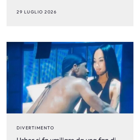
29 LUGLIO 2026
DIVERTIMENTO
Usher si fa umiliare da una fan di