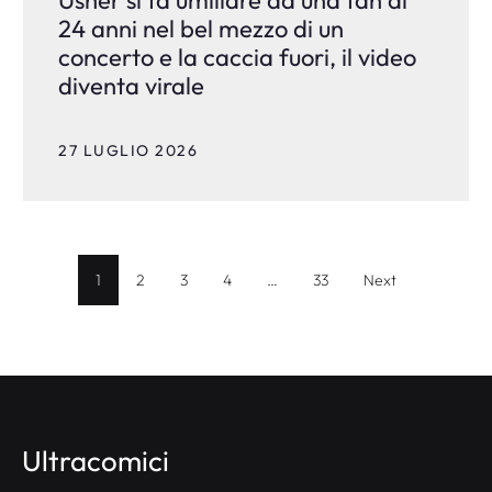
24 anni nel bel mezzo di un
concerto e la caccia fuori, il video
diventa virale
27 LUGLIO 2026
1
2
3
4
…
33
Next
Ultracomici