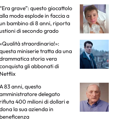
“Era grave”: questo giocattolo
alla moda esplode in faccia a
un bambino di 8 anni, riporta
ustioni di secondo grado
«Qualità straordinaria!»:
questa miniserie tratta da una
drammatica storia vera
conquista gli abbonati di
Netflix
A 83 anni, questo
amministratore delegato
rifiuta 400 milioni di dollari e
dona la sua azienda in
beneficenza