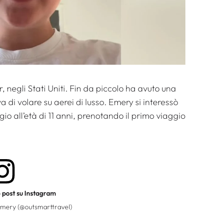
 negli Stati Uniti. Fin da piccolo ha avuto una
di volare su aerei di lusso. Emery si interessò
io all’età di 11 anni, prenotando il primo viaggio
o post su Instagram
Emery (@outsmarttravel)