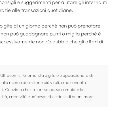
 consigli e suggerimenti per aiutare gli internauti
grazie alle transazioni quotidiane.
 gite di un giorno perché non può prenotare
e non può guadagnare punti o miglia perché è
successivamente non c’è dubbio che gli affari di
 Ultracomici. Giornalista digitale e appassionato di
alla ricerca delle storie più virali, emozionanti e
ori. Convinto che un sorriso possa cambiare la
sità, creatività e un'inesauribile dose di buonumore.