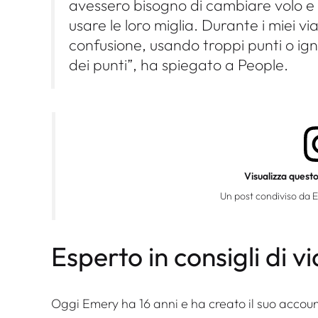
avessero bisogno di cambiare volo e
usare le loro miglia. Durante i miei vi
confusione, usando troppi punti o ign
dei punti”, ha spiegato a People.
Visualizza quest
Un post condiviso da 
Esperto in consigli di v
Oggi Emery ha 16 anni e ha creato il suo accoun