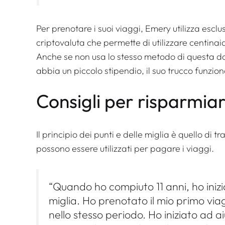
Per prenotare i suoi viaggi, Emery utilizza escl
criptovaluta che permette di utilizzare centinai
Anche se non usa lo stesso metodo di questa do
abbia un piccolo stipendio, il suo trucco funzio
Consigli per risparmia
Il principio dei punti e delle miglia è quello di
possono essere utilizzati per pagare i viaggi.
“Quando ho compiuto 11 anni, ho inizia
miglia. Ho prenotato il mio primo via
nello stesso periodo. Ho iniziato ad ai