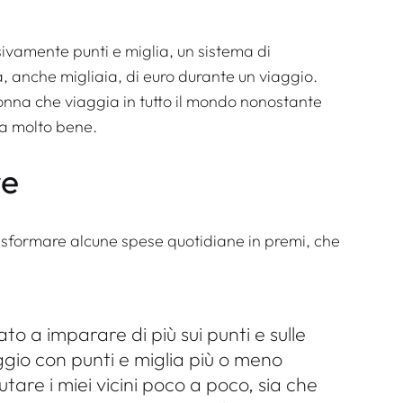
usivamente punti e miglia, un sistema di
a, anche migliaia, di euro durante un viaggio.
nna che viaggia in tutto il mondo nonostante
na molto bene.
re
 trasformare alcune spese quotidiane in premi, che
to a imparare di più sui punti e sulle
ggio con punti e miglia più o meno
utare i miei vicini poco a poco, sia che