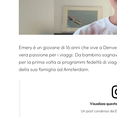
Emery è un giovane di 16 anni che vive a Denver,
vera passione per i viaggi. Da bambino sognava 
per la prima volta ai programmi fedeltà di viagg
della sua famiglia ad Amsterdam.
Visualizza quest
Un post condiviso da 