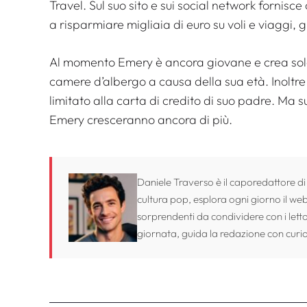
Travel. Sul suo sito e sui social network fornisce
a risparmiare migliaia di euro su voli e viaggi, 
Al momento Emery è ancora giovane e crea solo
camere d’albergo a causa della sua età. Inoltr
limitato alla carta di credito di suo padre. Ma 
Emery cresceranno ancora di più.
Daniele Traverso è il caporedattore di
cultura pop, esplora ogni giorno il web 
sorprendenti da condividere con i lett
giornata, guida la redazione con curio