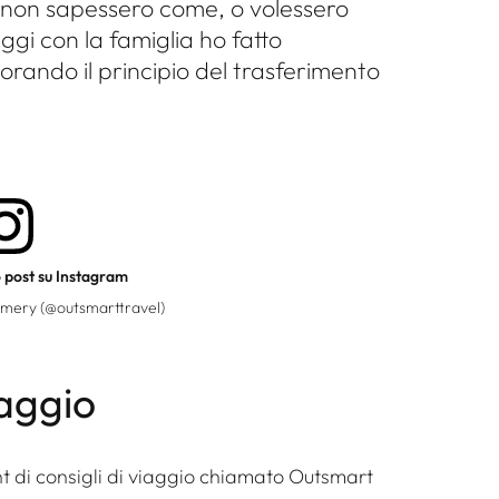
 non sapessero come, o volessero
aggi con la famiglia ho fatto
orando il principio del trasferimento
o post su Instagram
Emery (@outsmarttravel)
iaggio
t di consigli di viaggio chiamato Outsmart