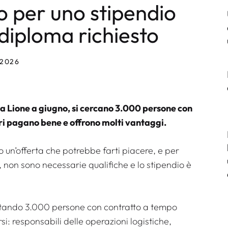
 per uno stipendio
diploma richiesto
 2026
 a Lione a giugno, si cercano 3.000 persone con
ri pagano bene e offrono molti vantaggi.
o un’offerta che potrebbe farti piacere, e per
 non sono necessarie qualifiche e lo stipendio è
lutando 3.000 persone con contratto a tempo
i: responsabili delle operazioni logistiche,