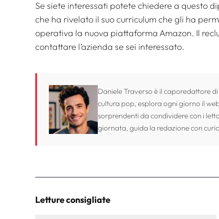
Se siete interessati potete chiedere a questo
che ha rivelato il suo curriculum che gli ha per
operativa la nuova piattaforma Amazon. Il reclu
contattare l’azienda se sei interessato.
Daniele Traverso è il caporedattore di
cultura pop, esplora ogni giorno il web 
sorprendenti da condividere con i lett
giornata, guida la redazione con curio
Letture consigliate