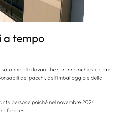
i a tempo
i saranno altri lavori che saranno richiesti, come
onsabili dei pacchi, dell’imballaggio e della
tante persone poiché nel novembre 2024
one francese.