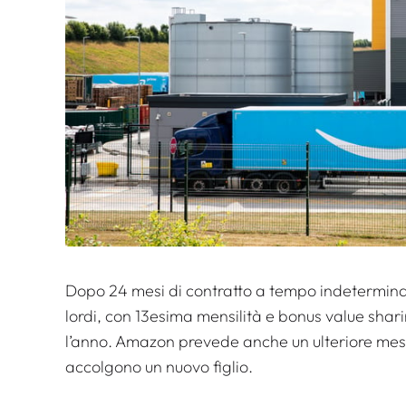
Dopo 24 mesi di contratto a tempo indeterminat
lordi, con 13esima mensilità e bonus value shari
l’anno. Amazon prevede anche un ulteriore mese 
accolgono un nuovo figlio.