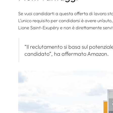
Se vuoi candidarti a questa offerta di lavoro sta
L’unico requisito per candidarsi è avere un’auto, p
Lione Saint-Exupéry e non è direttamente servit
“Il reclutamento si basa sul potenzial
candidato”, ha affermato Amazon.