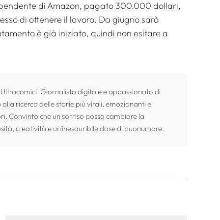
 dipendente di Amazon, pagato 300.000 dollari,
messo di ottenere il lavoro. Da giugno sarà
tamento è già iniziato, quindi non esitare a
 Ultracomici. Giornalista digitale e appassionato di
alla ricerca delle storie più virali, emozionanti e
ori. Convinto che un sorriso possa cambiare la
sità, creatività e un'inesauribile dose di buonumore.