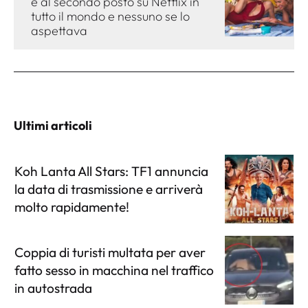
è al secondo posto su Netflix in
tutto il mondo e nessuno se lo
aspettava
Ultimi articoli
Koh Lanta All Stars: TF1 annuncia
la data di trasmissione e arriverà
molto rapidamente!
Coppia di turisti multata per aver
fatto sesso in macchina nel traffico
in autostrada