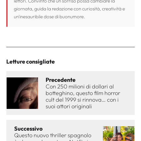
lettori. Convinto che un sorriso possa cambiare la
giornata, guida la redazione con curiosità, creatività e
un'inesauribile dose di buonumore.
Letture consigliate
Precedente
Con 250 milioni di dollari al
botteghino, questo film horror
cult del 1999 si rinnova… con i
suoi attori originali
Successivo
Questo nuovo thriller spagnolo