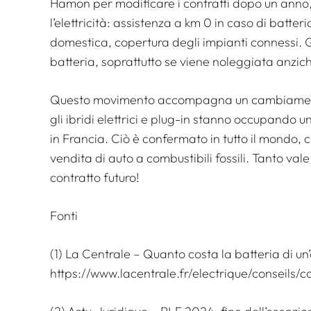
Hamon per modificare i contratti dopo un anno,
l’elettricità: assistenza a km 0 in caso di batter
domestica, copertura degli impianti connessi. Qu
batteria, soprattutto se viene noleggiata anzic
Questo movimento accompagna un cambiamento
gli ibridi elettrici e plug-in stanno occupando 
in Francia. Ciò è confermato in tutto il mondo, 
vendita di auto a combustibili fossili. Tanto val
contratto futuro!
Fonti
(1) La Centrale – Quanto costa la batteria di un
https://www.lacentrale.fr/electrique/conseils/c