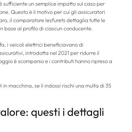
è sufficiente un semplice impatto sul caso per
ne. Questo è il motivo per cui gli assicuratori
aro, il comparatore lesfurets dettaglia tutte le
 in base al profilo di ciascun conducente.
, i veicoli elettrici beneficiavano di
sicurativi, introdotta nel 2021 per ridurre il
aggio è scomparso e i contributi hanno ripreso a
i in macchina, se li indossi rischi una multa di 35
alore: questi i dettagli
a