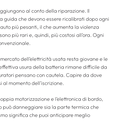
aggiungono al conto della riparazione. Il
la guida che devono essere ricalibrati dopo ogni
 auto più pesanti, il che aumenta la violenza
sono più rari e, quindi, più costosi all’ora. Ogni
convenzionale.
l mercato dell’elettricità usata resta giovane e le
ffettiva usura della batteria rimane difficile da
icuratori pensano con cautela. Capire da dove
i al momento dell’iscrizione.
doppia motorizzazione e l’elettronica di bordo,
rto può danneggiare sia la parte termica che
mo significa che puoi anticipare meglio