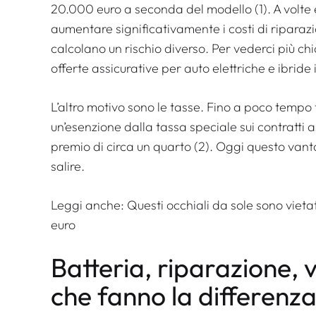
20.000 euro a seconda del modello (1). A volte 
aumentare significativamente i costi di riparazio
calcolano un rischio diverso. Per vederci più chi
offerte assicurative per auto elettriche e ibride
L’altro motivo sono le tasse. Fino a poco tempo fa
un’esenzione dalla tassa speciale sui contratti as
premio di circa un quarto (2). Oggi questo vant
salire.
Leggi anche:
Questi occhiali da sole sono vietat
euro
Batteria, riparazione, v
che fanno la differenz