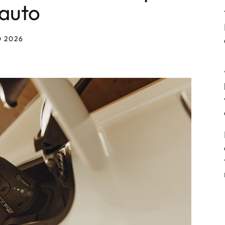
 auto
O 2026