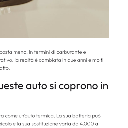
 costa meno. In termini di carburante e
ativo, la realtà è cambiata in due anni e molti
atto.
queste auto si coprono in
ata come un’auto termica. La sua batteria può
eicolo e la sua sostituzione varia da 4.000 a