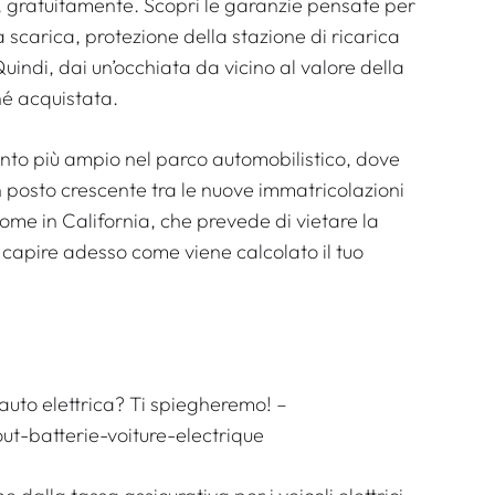
 gratuitamente. Scopri le garanzie pensate per
ia scarica, protezione della stazione di ricarica
indi, dai un’occhiata da vicino al valore della
hé acquistata.
 più ampio nel parco automobilistico, dove
un posto crescente tra le nuove immatricolazioni
come in California, che prevede di vietare la
e capire adesso come viene calcolato il tuo
’auto elettrica? Ti spiegheremo! –
out-batterie-voiture-electrique