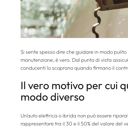
Si sente spesso dire che guidare in modo pulito
manutenzione, è vero. Dal punto di vista assicur
conducenti lo scoprono quando firmano il contr
Il vero motivo per cui 
modo diverso
Un’auto elettrica o ibrida non può essere ripar
rappresentare tra il 30 e il 50% del valore del v