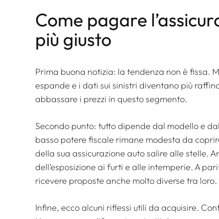
Come pagare l’assicura
più giusto
Prima buona notizia: la tendenza non è fissa. Ma
espande e i dati sui sinistri diventano più raffin
abbassare i prezzi in questo segmento.
Secondo punto: tutto dipende dal modello e dal p
basso potere fiscale rimane modesta da coprire
della sua assicurazione auto salire alle stelle. 
dell’esposizione ai furti e alle intemperie. A pa
ricevere proposte anche molto diverse tra loro.
Infine, ecco alcuni riflessi utili da acquisire. Co