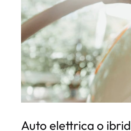
Auto elettrica o ibr