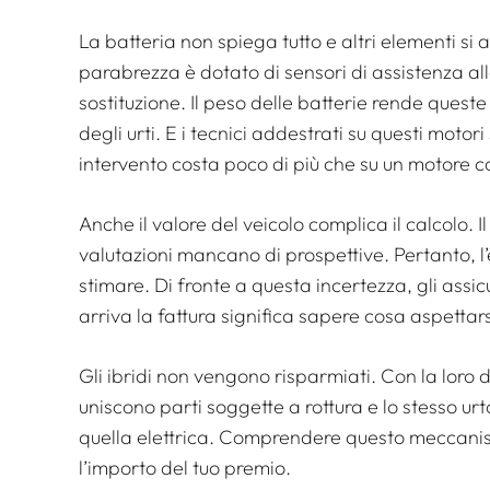
La batteria non spiega tutto e altri elementi si 
parabrezza è dotato di sensori di assistenza al
sostituzione. Il peso delle batterie rende queste
degli urti. E i tecnici addestrati su questi motori 
intervento costa poco di più che su un motore 
Anche il valore del veicolo complica il calcolo. I
valutazioni mancano di prospettive. Pertanto, l’e
stimare. Di fronte a questa incertezza, gli ass
arriva la fattura significa sapere cosa aspettars
Gli ibridi non vengono risparmiati. Con la loro 
uniscono parti soggette a rottura e lo stesso u
quella elettrica. Comprendere questo meccanis
l’importo del tuo premio.