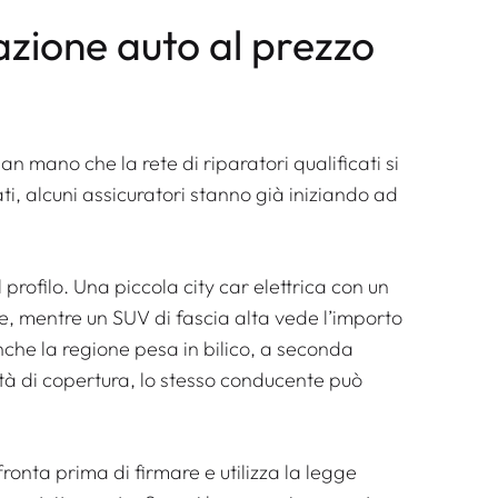
zione auto al prezzo
n mano che la rete di riparatori qualificati si
ati, alcuni assicuratori stanno già iniziando ad
rofilo. Una piccola city car elettrica con un
, mentre un SUV di fascia alta vede l’importo
Anche la regione pesa in bilico, a seconda
rità di copertura, lo stesso conducente può
nfronta prima di firmare e utilizza la legge