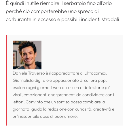
È quindi inutile riempire il serbatoio fino all’orlo
perché ciò comporterebbe uno spreco di
carburante in eccesso e possibili incidenti stradali.
Daniele Traverso è il caporedattore di Ultracomici.
Giornalista digitale e appassionato di cultura pop,
esplora ogni giorno il web alla ricerca delle storie più
virali, emozionanti e sorprendenti da condividere con i
lettori. Convinto che un sorriso possa cambiare la
giornata, guida la redazione con curiosità, creatività e
un'inesauribile dose di buonumore.