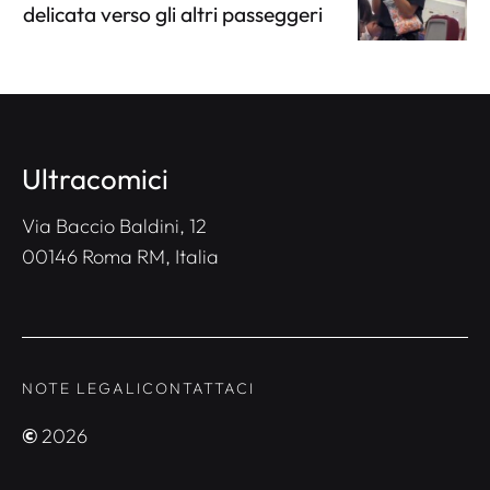
delicata verso gli altri passeggeri
Ultracomici
Via Baccio Baldini, 12
00146 Roma RM, Italia
NOTE LEGALI
CONTATTACI
©
2026