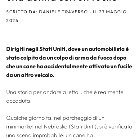
SCRITTO DA: DANIELE TRAVERSO - IL 27 MAGGIO
2026
Dirigiti negli Stati Uniti, dove un automobilista è
stato colpito da un colpo di arma da fuoco dopo
che un cane ha accidentalmente attivato un fucile
da un altro veicolo.
Una storia per andare a letto… che è realmente
accaduta.
Qualche giorno fa, nel parcheggio di un
minimarket nel Nebraska (Stati Uniti), si è verificata
una scena improbabile: un cane ha