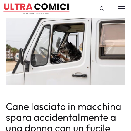
Vai
M
al
contenuto
Cane lasciato in macchina
spara accidentalmente a
una donna con un fucile