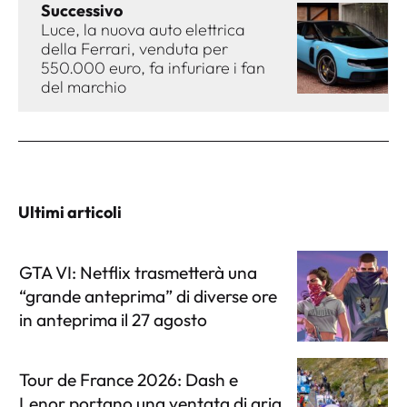
Successivo
Luce, la nuova auto elettrica
della Ferrari, venduta per
550.000 euro, fa infuriare i fan
del marchio
Ultimi articoli
GTA VI: Netflix trasmetterà una
“grande anteprima” di diverse ore
in anteprima il 27 agosto
Tour de France 2026: Dash e
Lenor portano una ventata di aria