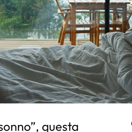
 sonno”, questa