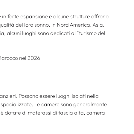
in forte espansione e alcune strutture offrono
ualità del loro sonno. In Nord America, Asia,
, alcuni luoghi sono dedicati al “turismo del
 Marocco nel 2026
anzieri. Possono essere luoghi isolati nella
che specializzate. Le camere sono generalmente
é dotate di materassi di fascia alta, camera