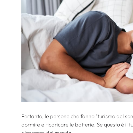
Pertanto, le persone che fanno “turismo del so
dormire e ricaricare le batterie. Se questo è il t
rilassante del mondo.