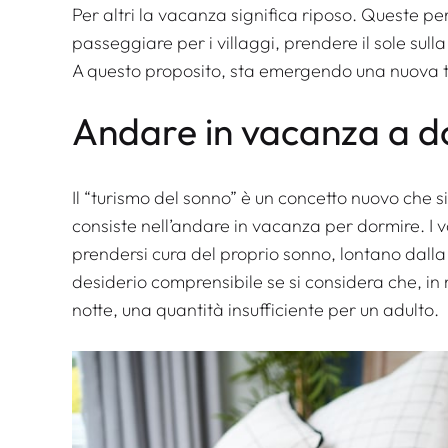
Per altri la vacanza significa riposo. Queste pe
passeggiare per i villaggi, prendere il sole sulla
A questo proposito, sta emergendo una nuova te
Andare in vacanza a d
Il “turismo del sonno” è un concetto nuovo che s
consiste nell’andare in vacanza per dormire. I
prendersi cura del proprio sonno, lontano dalla
desiderio comprensibile se si considera che, in 
notte, una quantità insufficiente per un adulto.