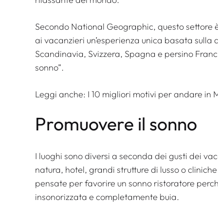
Secondo National Geographic, questo settore è 
ai vacanzieri un’esperienza unica basata sulla q
Scandinavia, Svizzera, Spagna e persino Francia
sonno”.
Leggi anche:
I 10 migliori motivi per andare in
Promuovere il sonno
I luoghi sono diversi a seconda dei gusti dei vac
natura, hotel, grandi strutture di lusso o clini
pensate per favorire un sonno ristoratore perch
insonorizzata e completamente buia.