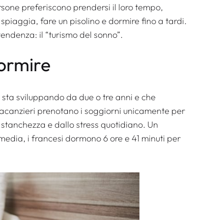
rsone preferiscono prendersi il loro tempo,
 spiaggia, fare un pisolino e dormire fino a tardi.
ndenza: il “turismo del sonno”.
ormire
i sta sviluppando da due o tre anni e che
 vacanzieri prenotano i soggiorni unicamente per
 stanchezza e dallo stress quotidiano. Un
media, i francesi dormono 6 ore e 41 minuti per