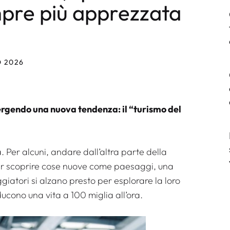
pre più apprezzata
O 2026
mergendo una nuova tendenza: il “turismo del
. Per alcuni, andare dall’altra parte della
per scoprire cose nuove come paesaggi, una
ggiatori si alzano presto per esplorare la loro
cono una vita a 100 miglia all’ora.