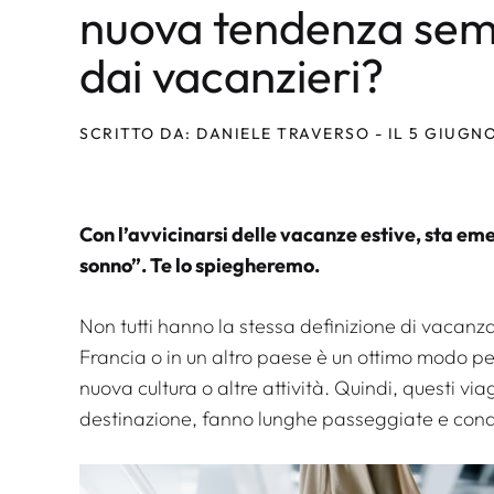
nuova tendenza sem
dai vacanzieri?
SCRITTO DA: DANIELE TRAVERSO - IL 5 GIUGN
Con l’avvicinarsi delle vacanze estive, sta e
sonno”. Te lo spiegheremo.
Non tutti hanno la stessa definizione di vacanza
Francia o in un altro paese è un ottimo modo 
nuova cultura o altre attività. Quindi, questi via
destinazione, fanno lunghe passeggiate e condu