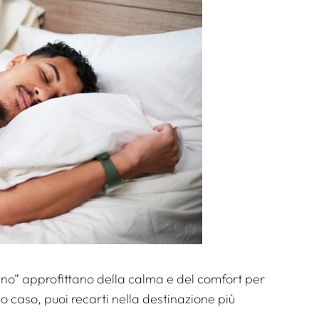
nno” approfittano della calma e del comfort per
uo caso, puoi recarti nella destinazione più