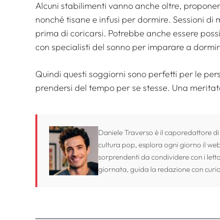
Alcuni stabilimenti vanno anche oltre, proponen
nonché tisane e infusi per dormire. Sessioni di
prima di coricarsi. Potrebbe anche essere possi
con specialisti del sonno per imparare a dormir
Quindi questi soggiorni sono perfetti per le pe
prendersi del tempo per se stesse. Una meritata
Daniele Traverso è il caporedattore di
cultura pop, esplora ogni giorno il web 
sorprendenti da condividere con i lett
giornata, guida la redazione con curio