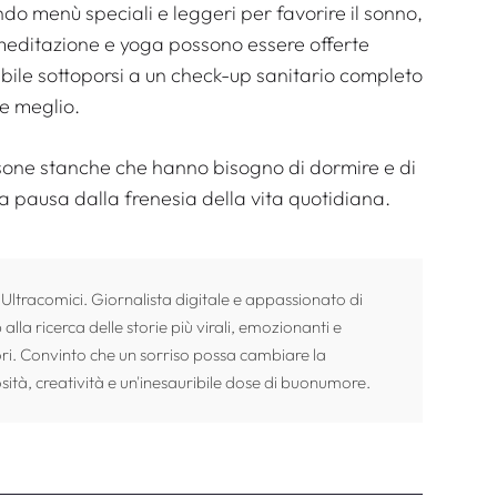
do menù speciali e leggeri per favorire il sonno,
 meditazione e yoga possono essere offerte
bile sottoporsi a un check-up sanitario completo
e meglio.
rsone stanche che hanno bisogno di dormire e di
 pausa dalla frenesia della vita quotidiana.
 Ultracomici. Giornalista digitale e appassionato di
alla ricerca delle storie più virali, emozionanti e
ori. Convinto che un sorriso possa cambiare la
sità, creatività e un'inesauribile dose di buonumore.