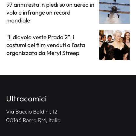
97 anni resta in piedi su un aereo in
volo e infrange un record
mondiale
“Il diavolo veste Prada 2”: i
costumi del film venduti all’asta
organizzata da Meryl Streep
Ultracomici
Via Baccio Baldini, 12
00146 Roma RM, Italia