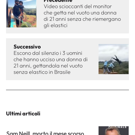
Video scioccanti del monitor
che getta nel vuoto una donna
di 21 anni senza che riemergano
gli elastici
Successivo
Escono dal silenzio i 3 uomini
che hanno ucciso una donna di
21 anni, gettandola nel vuoto
senza elastico in Brasile
Ultimi articoli
Sam Neill, morto il mese scorso,