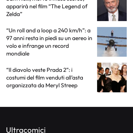
apparirà nel film “The Legend of
Zelda”
“Un roll and a loop a 240 km/h”: a
97 anni resta in piedi su un aereo in
volo e infrange un record
mondiale
“Il diavolo veste Prada 2”: i
costumi del film venduti all’asta
organizzata da Meryl Streep
Ultracomici