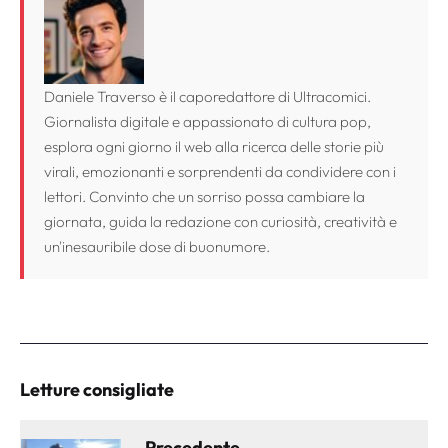
Daniele Traverso è il caporedattore di Ultracomici.
Giornalista digitale e appassionato di cultura pop,
esplora ogni giorno il web alla ricerca delle storie più
virali, emozionanti e sorprendenti da condividere con i
lettori. Convinto che un sorriso possa cambiare la
giornata, guida la redazione con curiosità, creatività e
un'inesauribile dose di buonumore.
Letture consigliate
Precedente