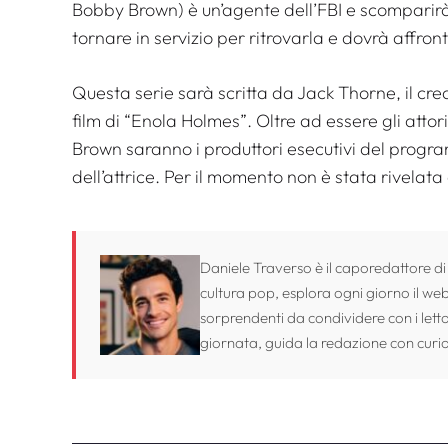
Bobby Brown) è un’agente dell’FBI e scomparir
tornare in servizio per ritrovarla e dovrà affron
Questa serie sarà scritta da Jack Thorne, il cre
film di “Enola Holmes”. Oltre ad essere gli attor
Brown saranno i produttori esecutivi del progra
dell’attrice. Per il momento non è stata rivelata
Daniele Traverso è il caporedattore di
cultura pop, esplora ogni giorno il web 
sorprendenti da condividere con i lett
giornata, guida la redazione con curio