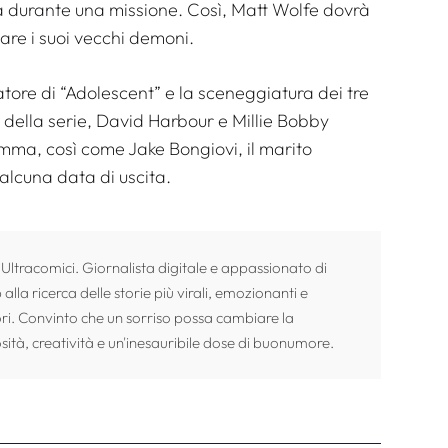
à durante una missione. Così, Matt Wolfe dovrà
tare i suoi vecchi demoni.
atore di “Adolescent” e la sceneggiatura dei tre
i della serie, David Harbour e Millie Bobby
mma, così come Jake Bongiovi, il marito
 alcuna data di uscita.
 Ultracomici. Giornalista digitale e appassionato di
alla ricerca delle storie più virali, emozionanti e
ori. Convinto che un sorriso possa cambiare la
sità, creatività e un'inesauribile dose di buonumore.