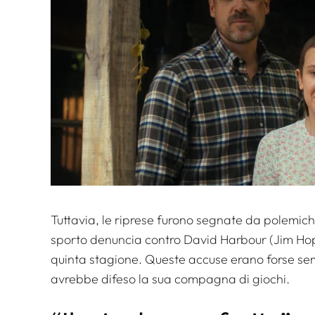
Tuttavia, le riprese furono segnate da polemic
sporto denuncia contro David Harbour (Jim Hopp
quinta stagione. Queste accuse erano forse semp
avrebbe difeso la sua compagna di giochi.