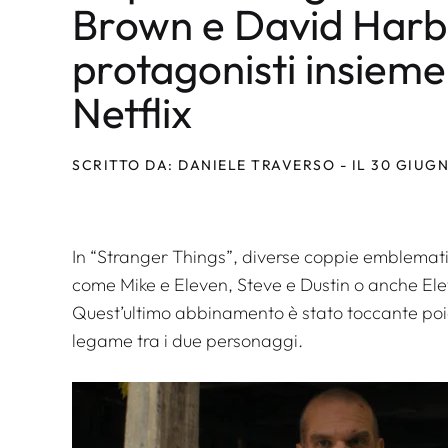
Brown e David Harb
protagonisti insieme
Netflix
SCRITTO DA: DANIELE TRAVERSO - IL 30 GIUG
In “Stranger Things”, diverse coppie emblematic
come Mike e Eleven, Steve e Dustin o anche Ele
Quest’ultimo abbinamento è stato toccante poich
legame tra i due personaggi.