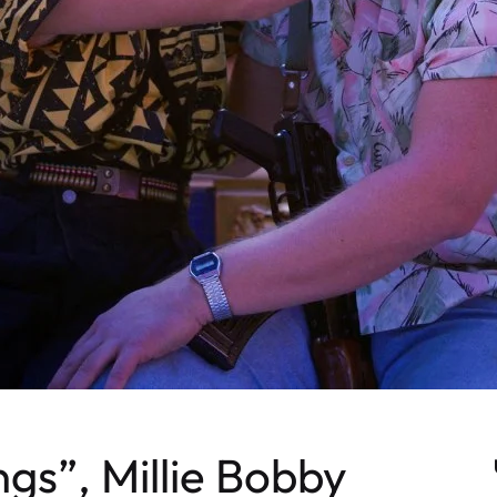
gs”, Millie Bobby