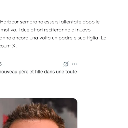
d Harbour sembrano essersi allentate dopo le
 motivo. I due attori reciteranno di nuovo
ranno ancora una volta un padre e sua figlia. La
count X.