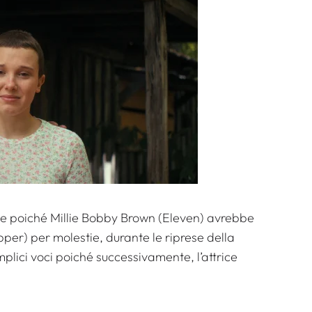
he poiché Millie Bobby Brown (Eleven) avrebbe
er) per molestie, durante le riprese della
lici voci poiché successivamente, l’attrice