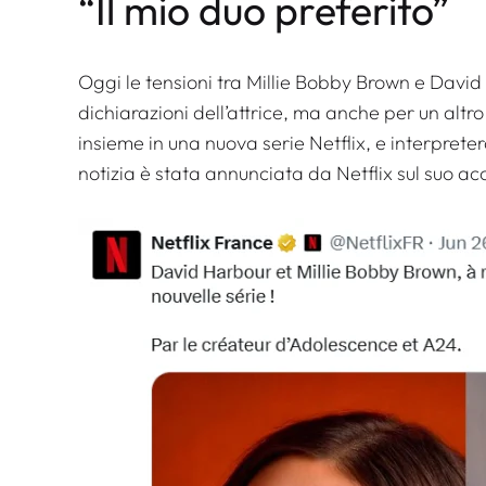
“Il mio duo preferito”
Oggi le tensioni tra Millie Bobby Brown e Davi
dichiarazioni dell’attrice, ma anche per un altro
insieme in una nuova serie Netflix, e interprete
notizia è stata annunciata da Netflix sul suo ac