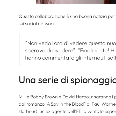
Questa collaborazione è una buona notizia per i
sui social network.
“Non vedo l’ora di vedere questa nuova
speravo di rivedere”, “Finalmente! Ho
hanno commentato gli internauti sotto 
Una serie di spionaggi
Millie Bobby Brown e David Harbour saranno i p
dal romanzo “A Spy in the Blood” di Paul Warner
Harbour), un ex agente dell’FBI diventato espert