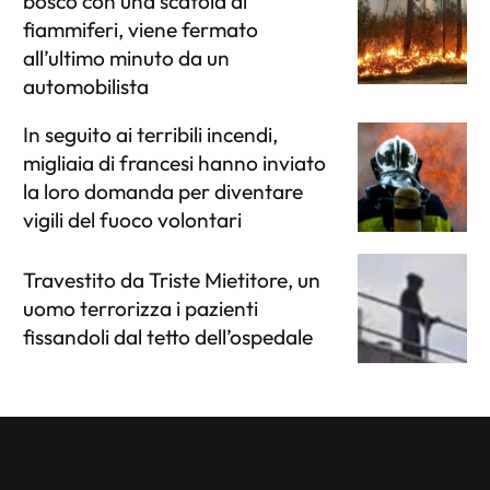
bosco con una scatola di
fiammiferi, viene fermato
all’ultimo minuto da un
automobilista
In seguito ai terribili incendi,
migliaia di francesi hanno inviato
la loro domanda per diventare
vigili del fuoco volontari
Travestito da Triste Mietitore, un
uomo terrorizza i pazienti
fissandoli dal tetto dell’ospedale