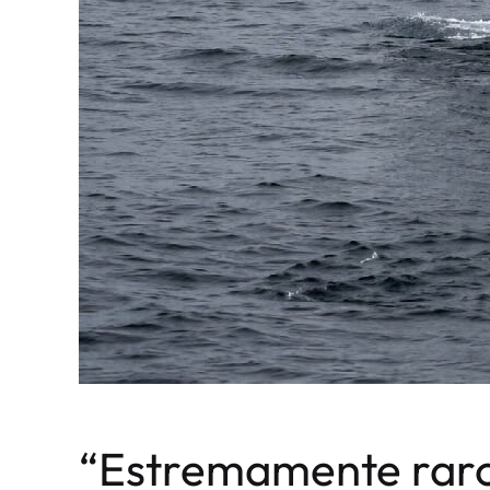
“Estremamente raro