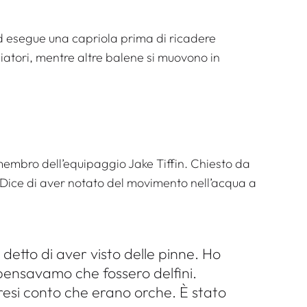
ed esegue una capriola prima di ricadere
giatori, mentre altre balene si muovono in
embro dell’equipaggio Jake Tiffin. Chiesto da
 Dice di aver notato del movimento nell’acqua a
detto di aver visto delle pinne. Ho
 pensavamo che fossero delfini.
resi conto che erano orche. È stato