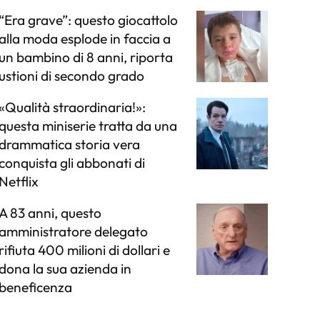
“Era grave”: questo giocattolo
alla moda esplode in faccia a
un bambino di 8 anni, riporta
ustioni di secondo grado
«Qualità straordinaria!»:
questa miniserie tratta da una
drammatica storia vera
conquista gli abbonati di
Netflix
A 83 anni, questo
amministratore delegato
rifiuta 400 milioni di dollari e
dona la sua azienda in
beneficenza