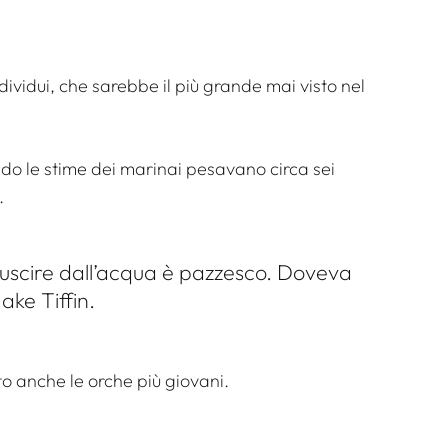
dividui, che sarebbe il più grande mai visto nel
do le stime dei marinai pesavano circa sei
.
 uscire dall’acqua è pazzesco. Doveva
ake Tiffin.
to anche le orche più giovani.