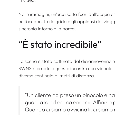
in video.
Nelle immagini, un’orca salta fuori dall’acqua 
nell’oceano, tra le grida e gli applausi dei viag
sincronia intorno alla barca.
“È stato incredibile”
La scena è stata catturata dal diciannovenne m
SWNS
è tornato a questo incontro eccezionale.
diverse centinaia di metri di distanza.
“Un cliente ha preso un binocolo e ha 
guardato ed erano enormi. All’inizio
Quando ci siamo avvicinati, ci siamo 