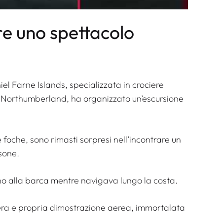
re uno spettacolo
l Farne Islands, specializzata in crociere
del Northumberland, ha organizzato un’escursione
foche, sono rimasti sorpresi nell’incontrare un
sone
.
rono alla barca mentre navigava lungo la costa.
era e propria dimostrazione aerea, immortalata