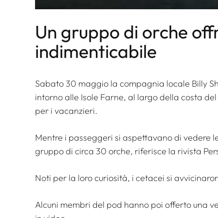
Un gruppo di orche off
indimenticabile
Sabato 30 maggio la compagnia locale Billy Shie
intorno alle Isole Farne, al largo della costa 
per i vacanzieri.
Mentre i passeggeri si aspettavano di vedere le 
gruppo di circa 30 orche, riferisce la rivista
Per
Noti per la loro curiosità, i cetacei si avvicina
Alcuni membri del pod hanno poi offerto una v