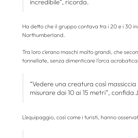
incredibile”, ricorda.
Ha detto che il gruppo contava tra i 20 e i 30 in
Northumberland.
Tra loro c’erano maschi molto grandi, che secon
tonnellate, senza dimenticare l’orca acrobatica
“Vedere una creatura così massiccia
misurare dai 10 ai 15 metri”, confida J
L’equipaggio, così come i turisti, hanno osserva