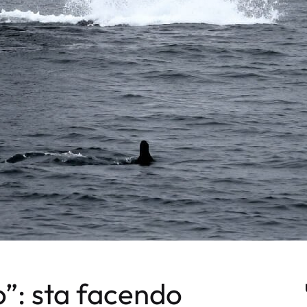
”: sta facendo