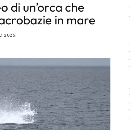
o di un’orca che
 acrobazie in mare
O 2026