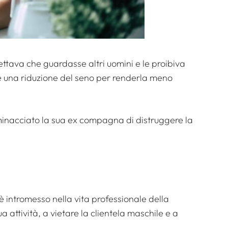
pettava che guardasse altri uomini e le proibiva
e una riduzione del seno per renderla meno
 minacciato la sua ex compagna di distruggere la
 intromesso nella vita professionale della
 attività, a vietare la clientela maschile e a