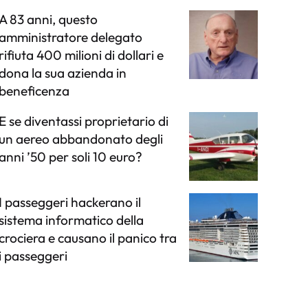
A 83 anni, questo
amministratore delegato
rifiuta 400 milioni di dollari e
dona la sua azienda in
beneficenza
E se diventassi proprietario di
un aereo abbandonato degli
anni ’50 per soli 10 euro?
I passeggeri hackerano il
sistema informatico della
crociera e causano il panico tra
i passeggeri