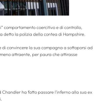
di”
comportamento coercitivo e di controllo,
ha detto la polizia della contea di Hampshire.
e di convincere la sua compagna a sottoporsi ad
a meno attraente, per paura che attirasse
d Chandler ha fatto passare l’inferno alla sua ex
i.