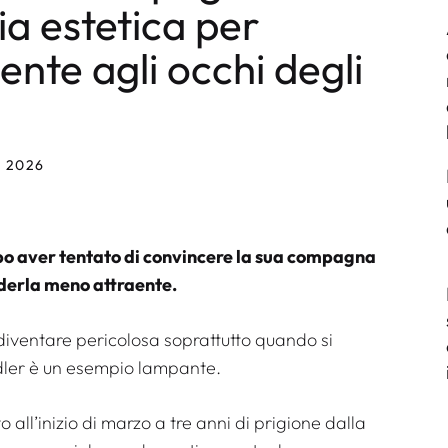
ia estetica per
nte agli occhi degli
 2026
po aver tentato di convincere la sua compagna
nderla meno attraente.
 diventare pericolosa soprattutto quando si
ndler è un esempio lampante.
all’inizio di marzo a tre anni di prigione dalla