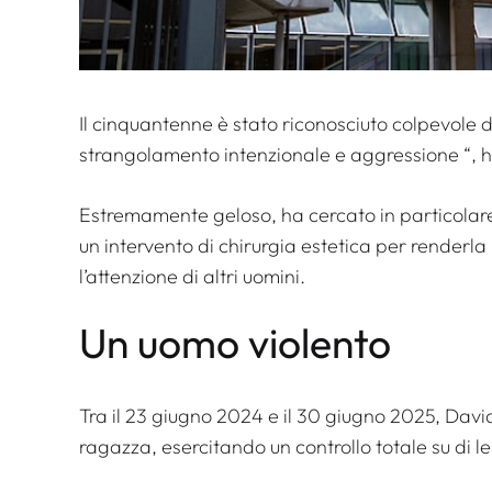
Il cinquantenne è stato riconosciuto colpevole 
strangolamento intenzionale e aggressione
“, 
Estremamente geloso, ha cercato in particolar
un intervento di chirurgia estetica per renderl
l’attenzione di altri uomini.
Un uomo violento
Tra il 23 giugno 2024 e il 30 giugno 2025, Davi
ragazza, esercitando un controllo totale su di le