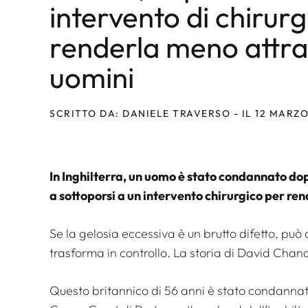
intervento di chirurg
renderla meno attrae
uomini
SCRITTO DA: DANIELE TRAVERSO - IL 12 MARZO
In Inghilterra, un uomo è stato condannato do
a sottoporsi a un intervento chirurgico per re
Se la gelosia eccessiva è un brutto difetto, può
trasforma in controllo. La storia di David Cha
Questo britannico di 56 anni è stato condannato 