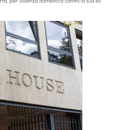
erra, per violenza domestica contro la sua ex