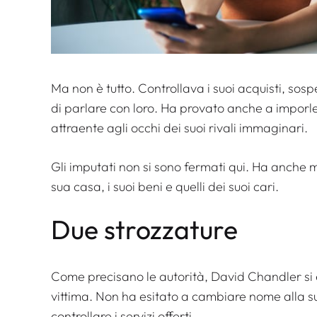
Ma non è tutto. Controllava i suoi acquisti, sos
di parlare con loro. Ha provato anche a imporl
attraente agli occhi dei suoi rivali immaginari.
Gli imputati non si sono fermati qui. Ha anche
sua casa, i suoi beni e quelli dei suoi cari.
Due strozzature
Come precisano le autorità, David Chandler si è
vittima. Non ha esitato a cambiare nome alla sua
controllare i servizi offerti.