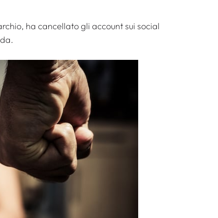
chio, ha cancellato gli account sui social
nda.