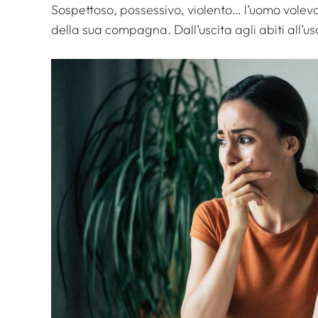
Sospettoso, possessivo, violento… l’uomo voleva 
della sua compagna. Dall’uscita agli abiti all’uso