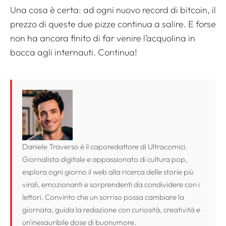
Una cosa è certa: ad ogni nuovo record di bitcoin, il
prezzo di queste due pizze continua a salire. E forse
non ha ancora finito di far venire l’acquolina in
bocca agli internauti. Continua!
Daniele Traverso è il caporedattore di Ultracomici.
Giornalista digitale e appassionato di cultura pop,
esplora ogni giorno il web alla ricerca delle storie più
virali, emozionanti e sorprendenti da condividere con i
lettori. Convinto che un sorriso possa cambiare la
giornata, guida la redazione con curiosità, creatività e
un'inesauribile dose di buonumore.