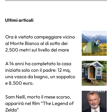
Ultimi articoli
Ora è vietato campeggiare vicino
al Monte Bianco al di sotto dei
2.500 metri sul livello del mare
A 14 anni ha completato la casa
iniziata solo con il padre: 12 mq,
una vasca da bagno, un soppalco
e 8.500 euro.
Sam Neill, morto il mese scorso,
apparirà nel film “The Legend of
Zelda”