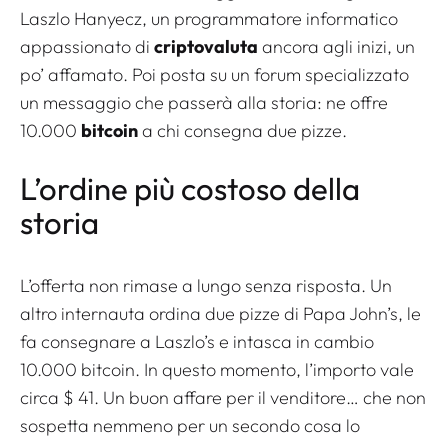
Laszlo Hanyecz, un programmatore informatico
appassionato di
criptovaluta
ancora agli inizi, un
po’ affamato. Poi posta su un forum specializzato
un messaggio che passerà alla storia: ne offre
10.000
bitcoin
a chi consegna due pizze.
L’ordine più costoso della
storia
L’offerta non rimase a lungo senza risposta. Un
altro internauta ordina due pizze di Papa John’s, le
fa consegnare a Laszlo’s e intasca in cambio
10.000 bitcoin. In questo momento, l’importo vale
circa $ 41. Un buon affare per il venditore… che non
sospetta nemmeno per un secondo cosa lo