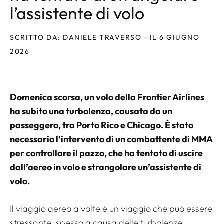
l’assistente di volo
SCRITTO DA: DANIELE TRAVERSO - IL 6 GIUGNO
2026
Domenica scorsa, un volo della Frontier Airlines
ha subito una turbolenza, causata da un
passeggero, tra Porto Rico e Chicago. È stato
necessario l’intervento di un combattente di MMA
per controllare il pazzo, che ha tentato di uscire
dall’aereo in volo e strangolare un’assistente di
volo.
Il viaggio aereo a volte è un viaggio che può essere
stressante, spesso a causa delle turbolenze