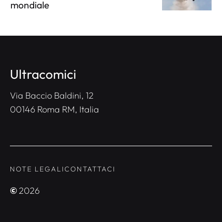
mondiale
Ultracomici
Via Baccio Baldini, 12
00146 Roma RM, Italia
NOTE LEGALI
CONTATTACI
©
2026