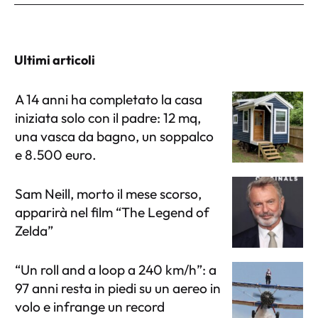
Ultimi articoli
A 14 anni ha completato la casa
iniziata solo con il padre: 12 mq,
una vasca da bagno, un soppalco
e 8.500 euro.
Sam Neill, morto il mese scorso,
apparirà nel film “The Legend of
Zelda”
“Un roll and a loop a 240 km/h”: a
97 anni resta in piedi su un aereo in
volo e infrange un record