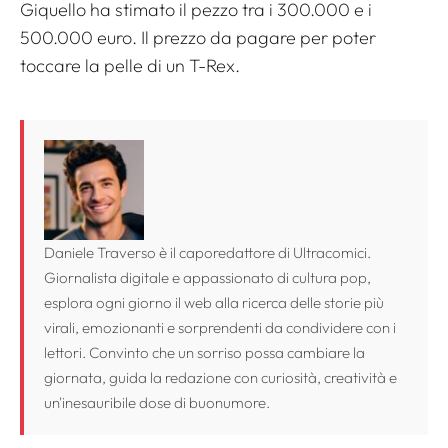
Giquello ha stimato il pezzo tra i 300.000 e i
500.000 euro. Il prezzo da pagare per poter
toccare la pelle di un T-Rex.
Daniele Traverso è il caporedattore di Ultracomici.
Giornalista digitale e appassionato di cultura pop,
esplora ogni giorno il web alla ricerca delle storie più
virali, emozionanti e sorprendenti da condividere con i
lettori. Convinto che un sorriso possa cambiare la
giornata, guida la redazione con curiosità, creatività e
un'inesauribile dose di buonumore.