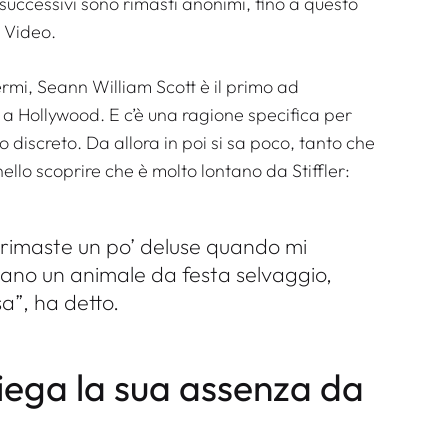
i successivi sono rimasti anonimi, fino a questo
 Video.
ermi, Seann William Scott è il primo ad
a Hollywood. E c’è una ragione specifica per
 discreto. Da allora in poi si sa poco, tanto che
nello scoprire che è molto lontano da Stiffler:
rimaste un po’ deluse quando mi
vano un animale da festa selvaggio,
a”, ha detto.
iega la sua assenza da