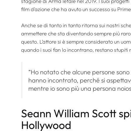
stagione di
Arma letale
nel 2019. I suoi progett
film d’azione che ha avuto un successo su Prime
Anche se di tanto in tanto ritorna sui nostri sch
ammettere che sta diventando sempre più raro 
questo. L’attore si è sempre considerato un uomo
quando i suoi fan lo incontrano, restano stupiti 
“Ho notato che alcune persone sono 
hanno incontrato, perché si aspetta
mentre io sono più una persona noios
Seann William Scott sp
Hollywood