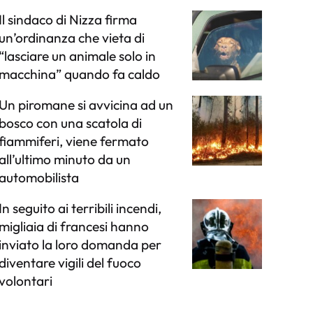
Il sindaco di Nizza firma
un’ordinanza che vieta di
“lasciare un animale solo in
macchina” quando fa caldo
Un piromane si avvicina ad un
bosco con una scatola di
fiammiferi, viene fermato
all’ultimo minuto da un
automobilista
In seguito ai terribili incendi,
migliaia di francesi hanno
inviato la loro domanda per
diventare vigili del fuoco
volontari