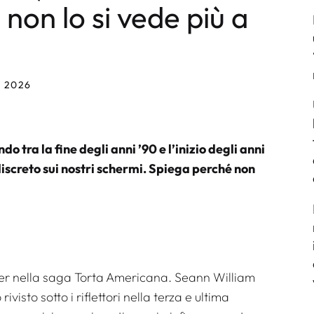
non lo si vede più a
 2026
do tra la fine degli anni ’90 e l’inizio degli anni
iscreto sui nostri schermi. Spiega perché non
ler nella saga
Torta Americana
. Seann William
ivisto sotto i riflettori nella terza e ultima