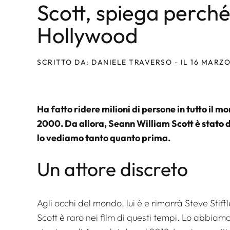
Scott, spiega perché 
Hollywood
SCRITTO DA: DANIELE TRAVERSO - IL 16 MARZO
Ha fatto ridere milioni di persone in tutto il mon
2000. Da allora, Seann William Scott è stato d
lo vediamo tanto quanto prima.
Un attore discreto
Agli occhi del mondo, lui è e rimarrà Steve Stiff
Scott è raro nei film di questi tempi. Lo abbiamo r