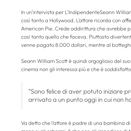
In un’intervista per
L’Indipendente
Seann William
così tanto a Hollywood. L’attore ricorda con affe
American Pie. Crede addirittura che avrebbe 
così tanto quello che faceva. Piuttosto divertente
venne pagato 8.000 dollari, mentre al botteghi
Seann William Scott è quindi orgoglioso del suo
cinema non gli interessa più e che è soddisfatto 
“Sono felice di aver potuto iniziare p
arrivato a un punto oggi in cui non ho
Va detto che l’attore è padre di una bambina di s