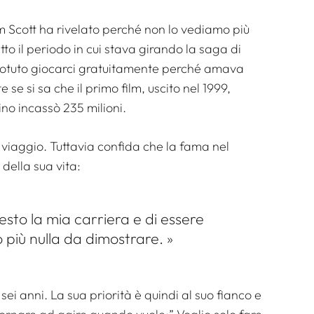
 Scott ha rivelato perché non lo vediamo più
tto il periodo in cui stava girando la saga di
potuto giocarci gratuitamente perché amava
 se si sa che il primo film, uscito nel 1999,
no incassò 235 milioni.
 viaggio. Tuttavia confida che la fama nel
della sua vita:
resto la mia carriera e di essere
 più nulla da dimostrare. »
ei anni. La sua priorità è quindi al suo fianco e