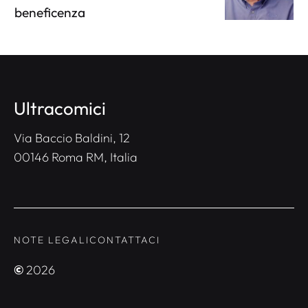
beneficenza
Ultracomici
Via Baccio Baldini, 12
00146 Roma RM, Italia
NOTE LEGALI
CONTATTACI
©
2026