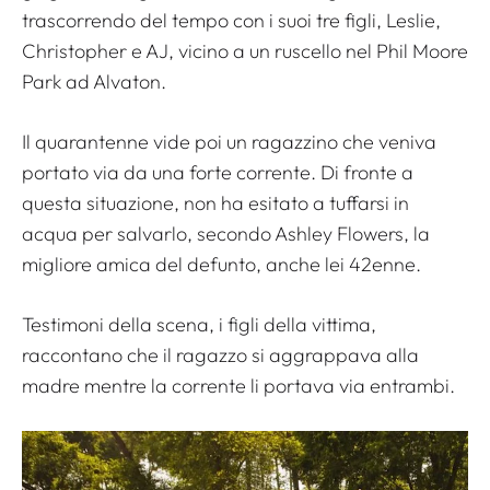
trascorrendo del tempo con i suoi tre figli, Leslie,
Christopher e AJ, vicino a un ruscello nel Phil Moore
Park ad Alvaton.
Il quarantenne vide poi un ragazzino che veniva
portato via da una forte corrente. Di fronte a
questa situazione, non ha esitato a tuffarsi in
acqua per salvarlo, secondo Ashley Flowers, la
migliore amica del defunto, anche lei 42enne.
Testimoni della scena, i figli della vittima,
raccontano che il ragazzo si aggrappava alla
madre mentre la corrente li portava via entrambi.