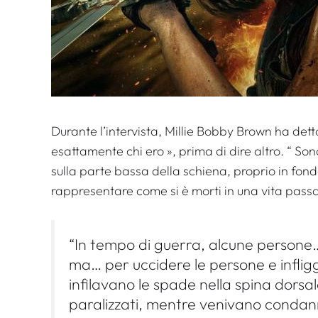
Durante l’intervista, Millie Bobby Brown ha dett
esattamente chi ero
», prima di dire altro. “
Son
sulla parte bassa della schiena, proprio in fon
rappresentare come si è morti in una vita pass
“In tempo di guerra, alcune persone
ma… per uccidere le persone e infligg
infilavano le spade nella spina dors
paralizzati, mentre venivano condann