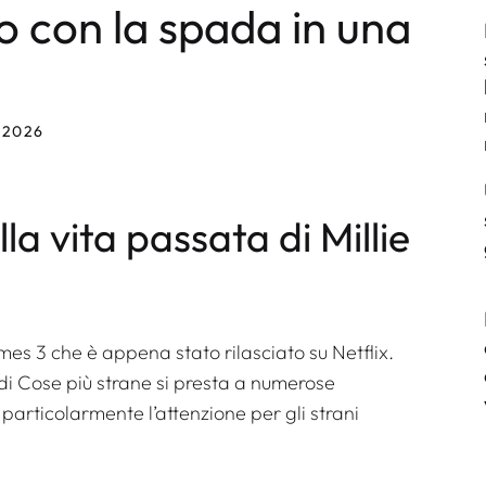
o con la spada in una
 2026
la vita passata di Millie
mes 3
che è appena stato rilasciato su Netflix.
di
Cose più strane
si presta a numerose
o particolarmente l’attenzione per gli strani