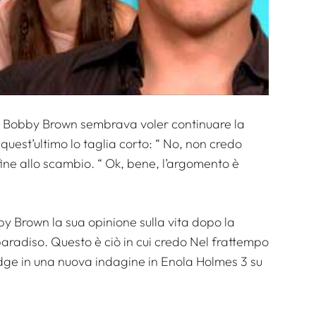
e Bobby Brown sembrava voler continuare la
quest’ultimo lo taglia corto: “
No, non credo
fine allo scambio. “
Ok, bene, l’argomento è
by Brown la sua opinione sulla vita dopo la
radiso. Questo è ciò in cui credo
Nel frattempo
idge in una nuova indagine in Enola Holmes 3 su