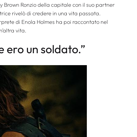
bby Brown
Ronzio della capitale
con il suo partner
trice rivelò di credere in una vita passata.
terprete di Enola Holmes ha poi raccontato nel
’altra vita.
e ero un soldato.”