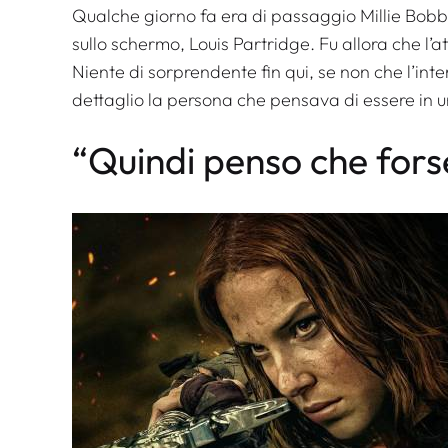
Qualche giorno fa era di passaggio Millie Bo
sullo schermo, Louis Partridge. Fu allora che l’at
Niente di sorprendente fin qui, se non che l’in
dettaglio la persona che pensava di essere in un
“Quindi penso che fors