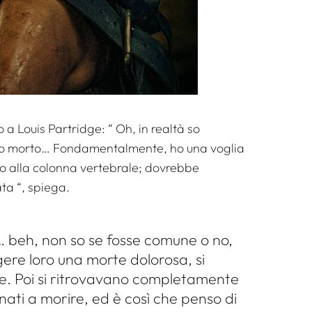
o a Louis Partridge: “
Oh, in realtà so
o morto… Fondamentalmente, ho una voglia
do alla colonna vertebrale; dovrebbe
ata
“, spiega.
… beh, non so se fosse comune o no,
ere loro una morte dolorosa, si
ale. Poi si ritrovavano completamente
ati a morire, ed è così che penso di