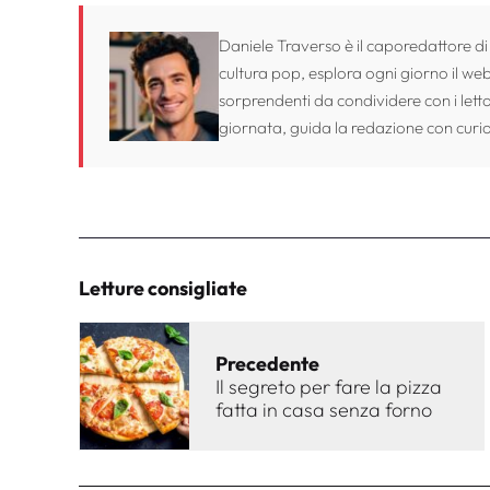
Daniele Traverso è il caporedattore di
cultura pop, esplora ogni giorno il web 
sorprendenti da condividere con i lett
giornata, guida la redazione con curio
Letture consigliate
Precedente
Il segreto per fare la pizza
fatta in casa senza forno