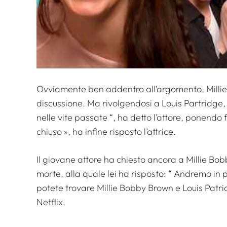
Ovviamente ben addentro all’argomento, Milli
discussione. Ma rivolgendosi a Louis Partridge, 
nelle vite passate
“, ha detto l’attore, ponendo 
chiuso
», ha infine risposto l’attrice.
Il giovane attore ha chiesto ancora a Millie Bob
morte, alla quale lei ha risposto: “
Andremo in pa
potete trovare Millie Bobby Brown e Louis Patr
Netflix.