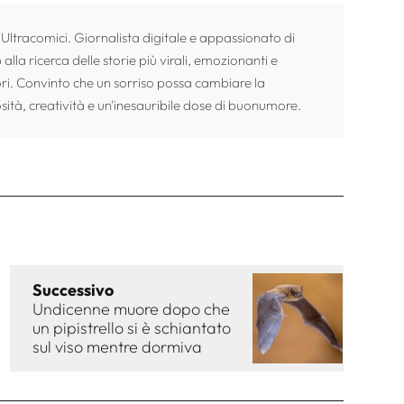
 Ultracomici. Giornalista digitale e appassionato di
alla ricerca delle storie più virali, emozionanti e
ori. Convinto che un sorriso possa cambiare la
sità, creatività e un'inesauribile dose di buonumore.
Successivo
Undicenne muore dopo che
un pipistrello si è schiantato
sul viso mentre dormiva