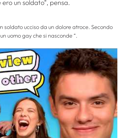
 ero un soldato”, pensa.
un soldato ucciso da un dolore atroce. Secondo
 un uomo gay che si nasconde
“.