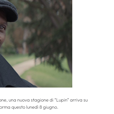
ione, una nuova stagione di “Lupin” arriva su
forma questo lunedì 8 giugno.