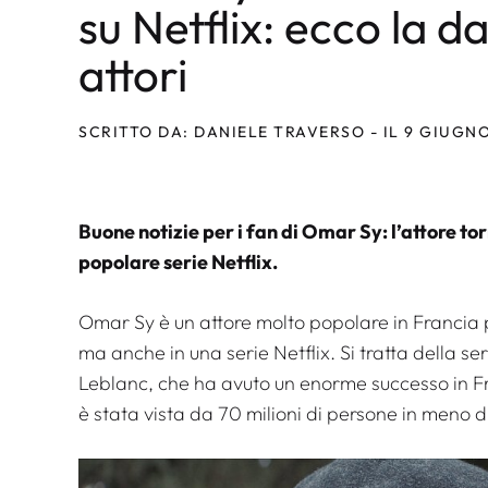
su Netflix: ecco la da
attori
SCRITTO DA: DANIELE TRAVERSO - IL 9 GIUGN
Buone notizie per i fan di Omar Sy: l’attore to
popolare serie Netflix.
Omar Sy è un attore molto popolare in Francia pe
ma anche in una serie Netflix. Si tratta della se
Leblanc, che ha avuto un enorme successo in 
è stata vista da 70 milioni di persone in meno d