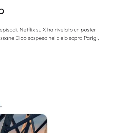
p
isodi. Netflix su X ha rivelato un poster
Assane Diop sospeso nel cielo sopra Parigi,