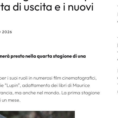
ta di uscita e i nuovi
O 2026
rnerà presto nella quarta stagione di una
r i suoi ruoli in numerosi film cinematografici,
rie “Lupin”, adattamento dei libri di Maurice
Francia, ma anche nel mondo. La prima stagione
i un mese.