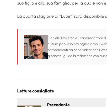
suo figlio e alla sua famiglia, per la quale non 
La quarta stagione di “Lupin” sarà disponibile su
Daniele Traverso è il caporedattore di
cultura pop, esplora ogni giorno il web 
sorprendenti da condividere con i lett
giornata, guida la redazione con curio
Letture consigliate
Precedente