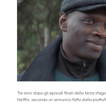
Tre anni dopo gli episodi finali della terza stag
Netflix, secondo un annuncio fatto dalla piatta