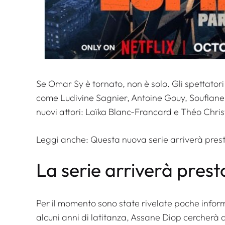
Se Omar Sy è tornato, non è solo. Gli spettatori 
come Ludivine Sagnier, Antoine Gouy, Soufiane
nuovi attori: Laïka Blanc-Francard e Théo Chris
Leggi anche:
Questa nuova serie arriverà prest
La serie arriverà prest
Per il momento sono state rivelate poche infor
alcuni anni di latitanza, Assane Diop cercherà d