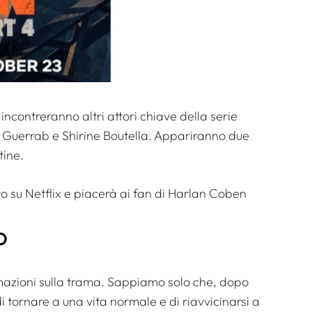
incontreranno altri attori chiave della serie
 Guerrab e Shirine Boutella. Appariranno due
tine.
o su Netflix e piacerà ai fan di Harlan Coben
o
mazioni sulla trama. Sappiamo solo che, dopo
i tornare a una vita normale e di riavvicinarsi a