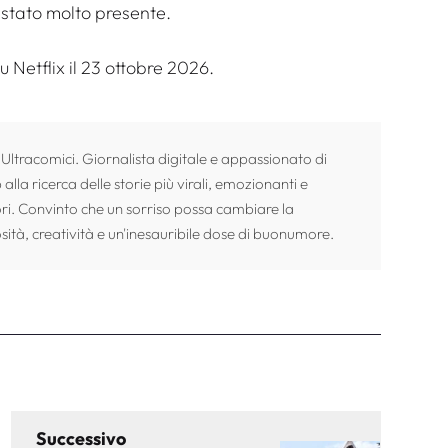
è stato molto presente.
 Netflix il 23 ottobre 2026.
 Ultracomici. Giornalista digitale e appassionato di
alla ricerca delle storie più virali, emozionanti e
ori. Convinto che un sorriso possa cambiare la
sità, creatività e un'inesauribile dose di buonumore.
Successivo