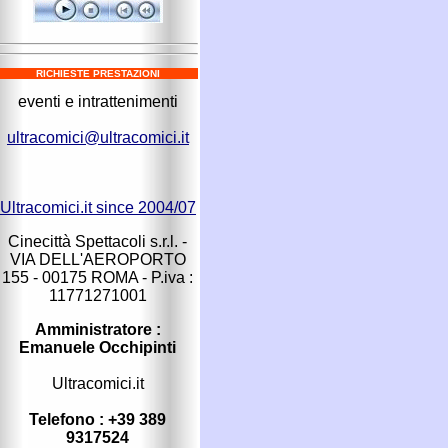
RICHIESTE PRESTAZIONI
eventi e intrattenimenti
ultracomici@ultracomici.it
Ultracomici.it since 2004/07
Cinecittà Spettacoli s.r.l. -
VIA DELL'AEROPORTO
155 - 00175 ROMA - P.iva :
11771271001
Amministratore :
Emanuele Occhipinti
Ultracomici.it
Telefono : +39 389
9317524