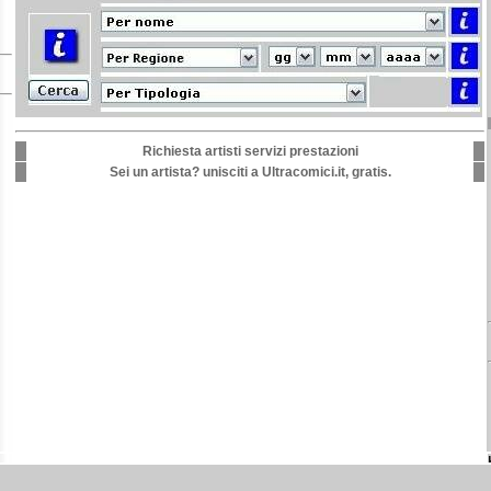
Richiesta artisti servizi prestazioni
Sei un artista? unisciti a Ultracomici.it, gratis.