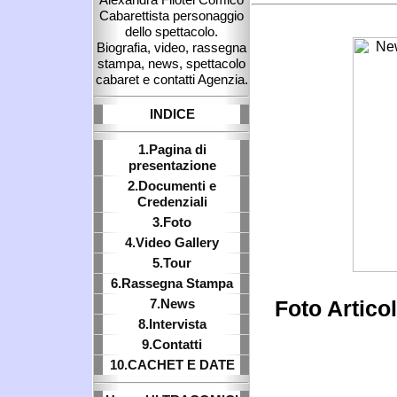
Cabarettista personaggio
dello spettacolo.
Biografia, video, rassegna
stampa, news, spettacolo
cabaret e contatti Agenzia.
INDICE
1.Pagina di
presentazione
2.Documenti e
Credenziali
3.Foto
4.Video Gallery
5.Tour
6.Rassegna Stampa
7.News
Foto Artic
8.Intervista
9.Contatti
10.CACHET E DATE