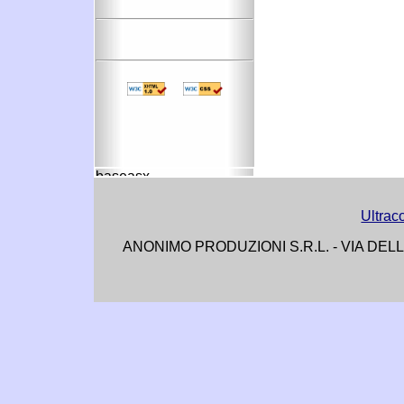
Ultrac
ANONIMO PRODUZIONI S.R.L. - VIA DELL'