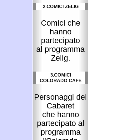
2.COMICI ZELIG
Comici che
hanno
partecipato
al programma
Zelig.
3.COMICI
COLORADO CAFE
Personaggi del
Cabaret
che hanno
partecipato al
programma