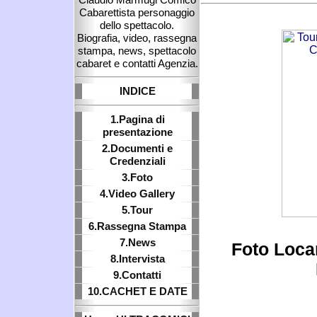
Cabarettista personaggio
dello spettacolo.
Biografia, video, rassegna
stampa, news, spettacolo
cabaret e contatti Agenzia.
INDICE
1.Pagina di
presentazione
2.Documenti e
Credenziali
3.Foto
4.Video Gallery
5.Tour
6.Rassegna Stampa
7.News
Foto Loca
8.Intervista
9.Contatti
10.CACHET E DATE