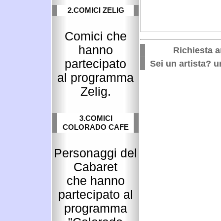
2.COMICI ZELIG
Comici che
hanno
Richiesta ar
partecipato
Sei un artista? un
al programma
Zelig.
3.COMICI
COLORADO CAFE
Personaggi del
Cabaret
che hanno
partecipato al
programma