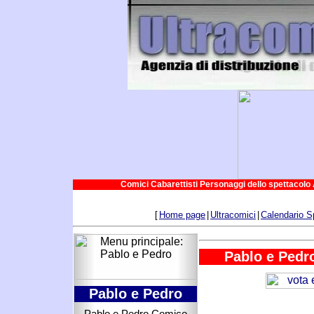
Comici Cabarettisti Personaggi dello spettacolo 
[
Home page
|
Ultracomici
|
Calendario S
Pablo e Pedro
Pablo e Pedro
Pablo e Pedro Comico