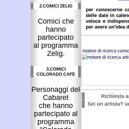
2.COMICI ZELIG
per conoscerne cac
delle date in cale
Comici che
veloce e indispens
per avere un'idea d
hanno
partecipato
al programma
Zelig.
3.COMICI
COLORADO CAFE
Personaggi del
Richiesta ar
Cabaret
Sei un artista? un
che hanno
partecipato al
programma