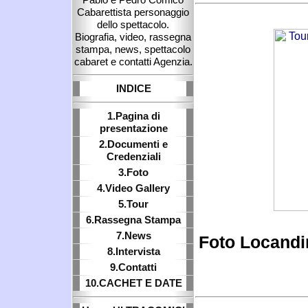
Cabarettista personaggio
dello spettacolo.
Biografia, video, rassegna
stampa, news, spettacolo
cabaret e contatti Agenzia.
INDICE
1.Pagina di
presentazione
2.Documenti e
Credenziali
3.Foto
4.Video Gallery
5.Tour
6.Rassegna Stampa
7.News
Foto Locandi
8.Intervista
9.Contatti
10.CACHET E DATE