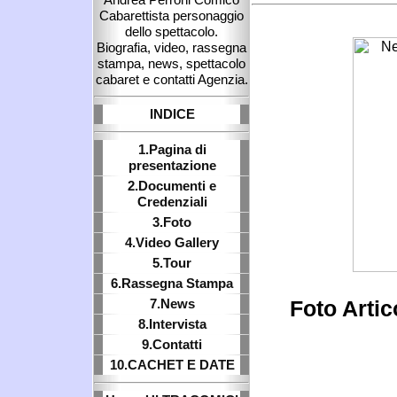
Cabarettista personaggio
dello spettacolo.
Biografia, video, rassegna
stampa, news, spettacolo
cabaret e contatti Agenzia.
INDICE
1.Pagina di
presentazione
2.Documenti e
Credenziali
3.Foto
4.Video Gallery
5.Tour
6.Rassegna Stampa
7.News
Foto Arti
8.Intervista
9.Contatti
10.CACHET E DATE