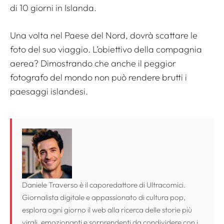
di 10 giorni in Islanda.
Una volta nel Paese del Nord, dovrà scattare le
foto del suo viaggio. L’obiettivo della compagnia
aerea? Dimostrando che anche il peggior
fotografo del mondo non può rendere brutti i
paesaggi islandesi.
Daniele Traverso è il caporedattore di Ultracomici.
Giornalista digitale e appassionato di cultura pop,
esplora ogni giorno il web alla ricerca delle storie più
virali, emozionanti e sorprendenti da condividere con i