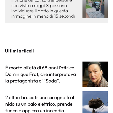
Illusione ottica: solo le persone
con vista a raggi X possono
individuare il gatto in questa
immagine in meno di 15 secondi
Ultimi articoli
È morta all’età di 68 anni l’attrice
Dominique Frot, che interpretava
la protagonista di “Soda”.
2 ettari bruciati: una cicogna fa il
nido su un palo elettrico, prende
fuoco e appicca un incendio