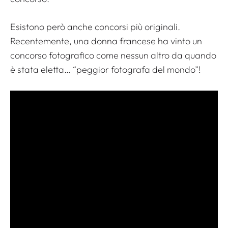
Esistono però anche concorsi più originali.
Recentemente, una donna francese ha vinto un
concorso fotografico come nessun altro da quando
è stata eletta… “peggior fotografa del mondo”!