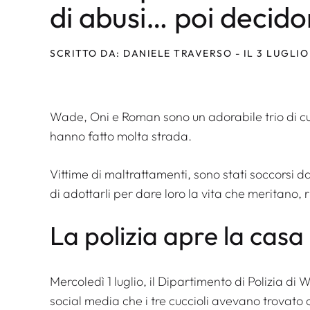
di abusi… poi decidon
SCRITTO DA: DANIELE TRAVERSO - IL 3 LUGLIO
Wade, Oni e Roman sono un adorabile trio di cucc
hanno fatto molta strada.
Vittime di maltrattamenti, sono stati soccorsi da
di adottarli per dare loro la vita che meritano, 
La polizia apre la casa 
Mercoledì 1 luglio, il Dipartimento di Polizia 
social media che i tre cuccioli avevano trovat