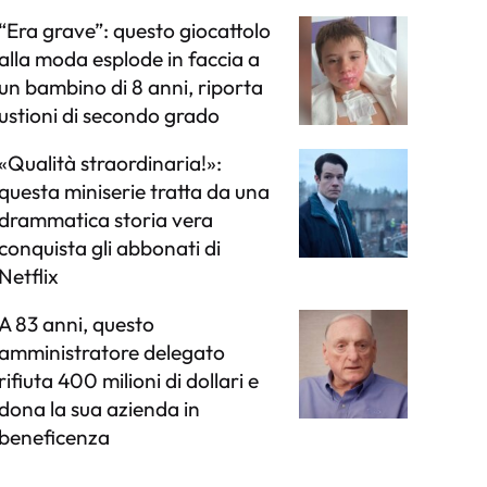
“Era grave”: questo giocattolo
alla moda esplode in faccia a
un bambino di 8 anni, riporta
ustioni di secondo grado
«Qualità straordinaria!»:
questa miniserie tratta da una
drammatica storia vera
conquista gli abbonati di
Netflix
A 83 anni, questo
amministratore delegato
rifiuta 400 milioni di dollari e
dona la sua azienda in
beneficenza