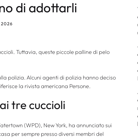
o di adottarli
 2026
ioli. Tuttavia, queste piccole palline di pelo
lla polizia. Alcuni agenti di polizia hanno deciso
riferisce la rivista americana
Persone
.
ai tre cuccioli
di Watertown (WPD), New York, ha annunciato sui
o casa per sempre presso diversi membri del