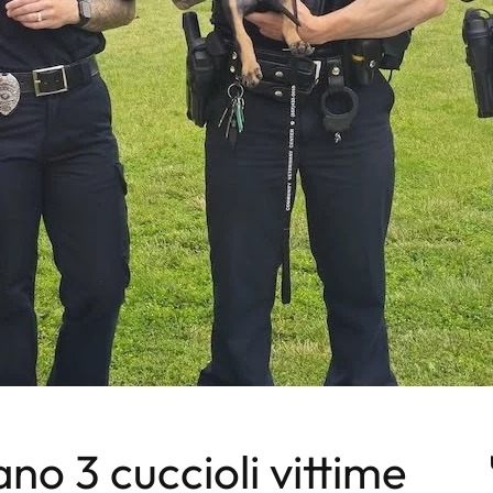
ano 3 cuccioli vittime