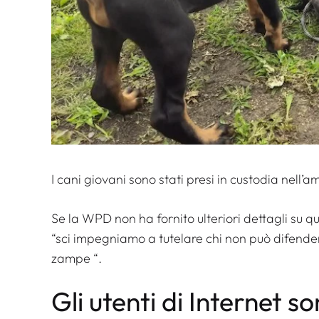
I cani giovani sono stati presi in custodia nell’a
Se la WPD non ha fornito ulteriori dettagli su q
“s
ci impegniamo a tutelare chi non può difendersi
zampe
“.
Gli utenti di Internet