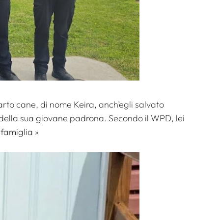
arto cane, di nome Keira, anch’egli salvato
 della sua giovane padrona. Secondo il WPD, lei
 famiglia
»