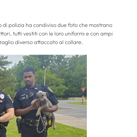
o di polizia ha condiviso due foto che mostrano
ri, tutti vestiti con le loro uniformi e con ampi
nzaglio diverso attaccato al collare.