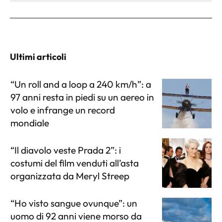
Ultimi articoli
“Un roll and a loop a 240 km/h”: a
97 anni resta in piedi su un aereo in
volo e infrange un record
mondiale
“Il diavolo veste Prada 2”: i
costumi del film venduti all’asta
organizzata da Meryl Streep
“Ho visto sangue ovunque”: un
uomo di 92 anni viene morso da