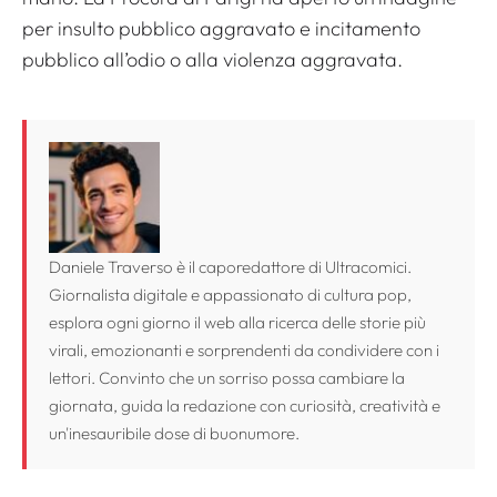
per insulto pubblico aggravato e incitamento
pubblico all’odio o alla violenza aggravata.
Daniele Traverso è il caporedattore di Ultracomici.
Giornalista digitale e appassionato di cultura pop,
esplora ogni giorno il web alla ricerca delle storie più
virali, emozionanti e sorprendenti da condividere con i
lettori. Convinto che un sorriso possa cambiare la
giornata, guida la redazione con curiosità, creatività e
un'inesauribile dose di buonumore.