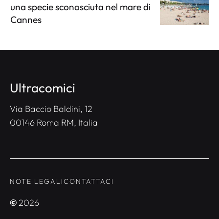
una specie sconosciuta nel mare di
Cannes
Ultracomici
Via Baccio Baldini, 12
00146 Roma RM, Italia
NOTE LEGALI
CONTATTACI
©
2026