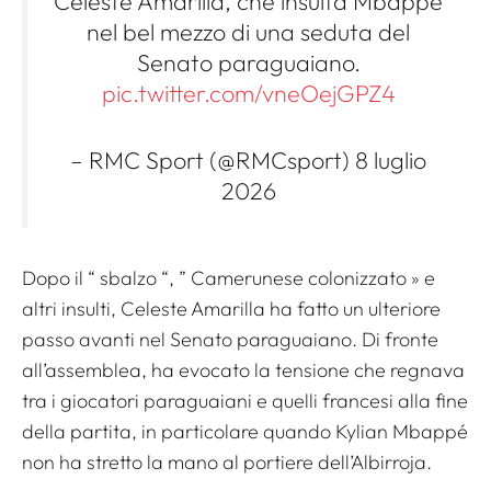
Celeste Amarilla, che insulta Mbappé
nel bel mezzo di una seduta del
Senato paraguaiano.
pic.twitter.com/vneOejGPZ4
– RMC Sport (@RMCsport) 8 luglio
2026
Dopo il “
sbalzo
“, ”
Camerunese colonizzato
» e
altri insulti, Celeste Amarilla ha fatto un ulteriore
passo avanti nel Senato paraguaiano. Di fronte
all’assemblea, ha evocato la tensione che regnava
tra i giocatori paraguaiani e quelli francesi alla fine
della partita, in particolare quando Kylian Mbappé
non ha stretto la mano al portiere dell’Albirroja.