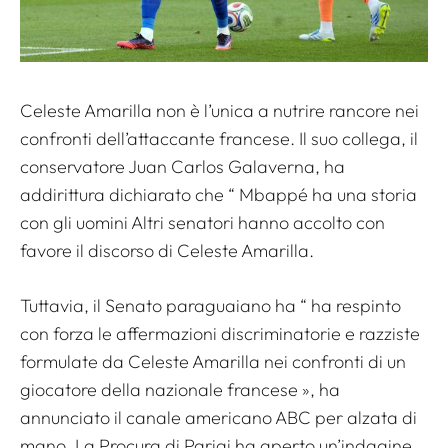
Celeste Amarilla non è l’unica a nutrire rancore nei
confronti dell’attaccante francese. Il suo collega, il
conservatore Juan Carlos Galaverna, ha
addirittura dichiarato che “
Mbappé ha una storia
con gli uomini
Altri senatori hanno accolto con
favore il discorso di Celeste Amarilla.
Tuttavia, il Senato paraguaiano ha “
ha respinto
con forza le affermazioni discriminatorie e razziste
formulate da Celeste Amarilla nei confronti di un
giocatore della nazionale francese
», ha
annunciato il canale americano ABC per alzata di
mano. La Procura di Parigi ha aperto un’indagine