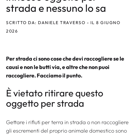
strada e nessuno lo sa
SCRITTO DA: DANIELE TRAVERSO - IL 8 GIUGNO
2026
Per strada ci sono cose che devi raccogliere se le
causi e non le butti via, e altre che non puoi
raccogliere. Facciamo il punto.
È vietato ritirare questo
oggetto per strada
Gettare i rifiuti per terra in strada o non raccogliere
gli escrementi del proprio animale domestico sono