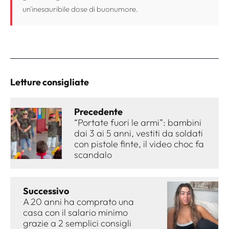
un'inesauribile dose di buonumore.
Letture consigliate
Precedente
“Portate fuori le armi”: bambini
dai 3 ai 5 anni, vestiti da soldati
con pistole finte, il video choc fa
scandalo
Successivo
A 20 anni ha comprato una
casa con il salario minimo
grazie a 2 semplici consigli