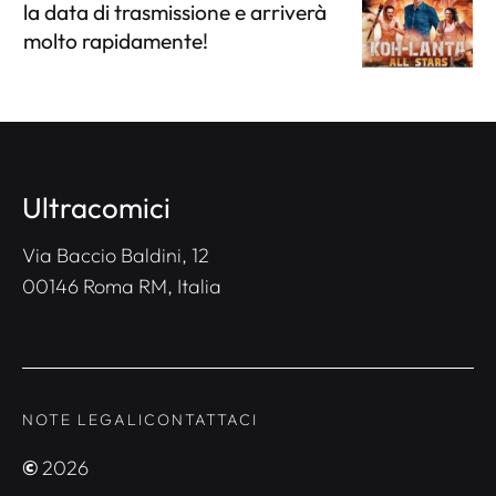
la data di trasmissione e arriverà
molto rapidamente!
Ultracomici
Via Baccio Baldini, 12
00146 Roma RM, Italia
NOTE LEGALI
CONTATTACI
©
2026