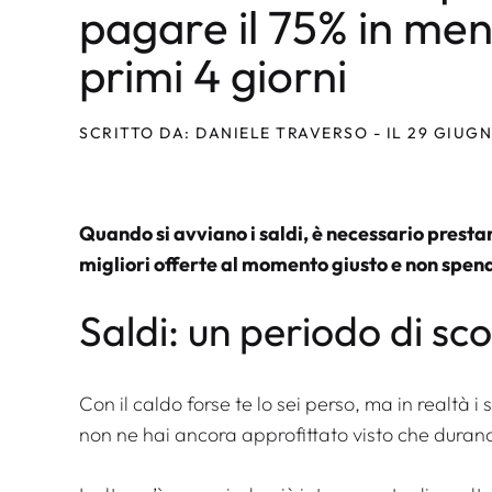
pagare il 75% in men
primi 4 giorni
SCRITTO DA: DANIELE TRAVERSO - IL 29 GIUG
Quando si avviano i saldi, è necessario prestar
migliori offerte al momento giusto e non spend
Saldi: un periodo di sc
Con il caldo forse te lo sei perso, ma in realtà i s
non ne hai ancora approfittato visto che durano f