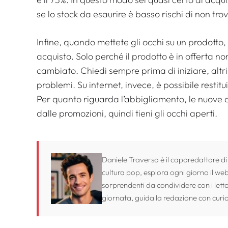
se lo stock da esaurire è basso rischi di non trov
Infine, quando mettete gli occhi su un prodotto,
acquisto. Solo perché il prodotto è in offerta no
cambiato. Chiedi sempre prima di iniziare, altri
problemi. Su internet, invece, è possibile restitu
Per quanto riguarda l’abbigliamento, le nuove 
dalle promozioni, quindi tieni gli occhi aperti.
Daniele Traverso è il caporedattore di
cultura pop, esplora ogni giorno il web 
sorprendenti da condividere con i lett
giornata, guida la redazione con curio