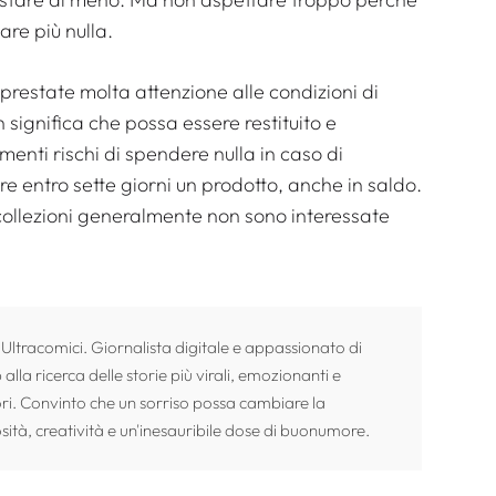
are più nulla.
 prestate molta attenzione alle condizioni di
n significa che possa essere restituito e
menti rischi di spendere nulla in caso di
ire entro sette giorni un prodotto, anche in saldo.
collezioni generalmente non sono interessate
 Ultracomici. Giornalista digitale e appassionato di
alla ricerca delle storie più virali, emozionanti e
ori. Convinto che un sorriso possa cambiare la
sità, creatività e un'inesauribile dose di buonumore.