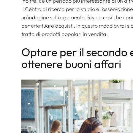
Inoltre, c’è un periodo più interessante di un altr
Il Centro di ricerca per lo studio e l’osservazion
un’indagine sull’argomento. Rivela così che i pri
per effettuare acquisti. In questo modo avrai s
tratta di prodotti popolari in vendita.
Optare per il secondo e
ottenere buoni affari