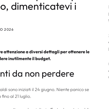
o, dimenticatevi i
NO 2026
e attenzione a diversi dettagli per ottenere le
ere inutilmente il budget.
onti da non perdere
aldi sono iniziati il ​​24 giugno. Niente panico se
ino al 21 luglio.