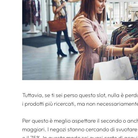
Tuttavia, se ti sei perso questo slot, nulla è pe
i prodotti più ricercati, ma non necessariamente 
Per questo è meglio aspettare il secondo o anche
maggiori. I negozi stanno cercando di svuotare l
e il 75%. In questo modo sei quasi certo di ac