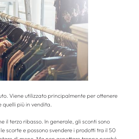
rduto. Viene utilizzato principalmente per ottenere
quelli più in vendita.
 il terzo ribasso. In generale, gli sconti sono
e scorte e possono svendere i prodotti tra il 50
quistare di meno. Ma non aspettare troppo perché