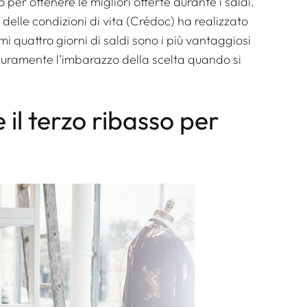
o per ottenere le migliori offerte durante i saldi.
e delle condizioni di vita (Crédoc) ha realizzato
mi quattro giorni di saldi sono i più vantaggiosi
icuramente l’imbarazzo della scelta quando si
 il terzo ribasso per