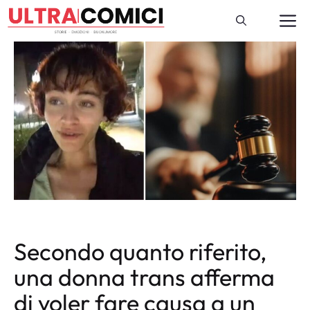
Vai
M
al
contenuto
Secondo quanto riferito,
una donna trans afferma
di voler fare causa a un