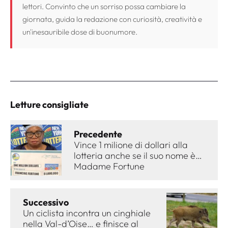
lettori. Convinto che un sorriso possa cambiare la
giornata, guida la redazione con curiosità, creatività e
un'inesauribile dose di buonumore.
Letture consigliate
Precedente
Vince 1 milione di dollari alla
lotteria anche se il suo nome è…
Madame Fortune
Successivo
Un ciclista incontra un cinghiale
nella Val-d’Oise… e finisce al