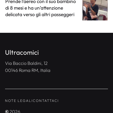
Prende l’aereo con il suo bambino
di 8 mesi e ha un’attenzione
delicata verso gli altri passeggeri
Ultracomici
Via Baccio Baldini, 12
00146 Roma RM, Italia
NOTE LEGALI
CONTATTACI
©
2026