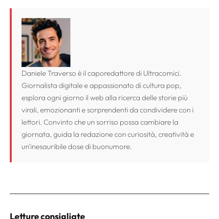
Daniele Traverso è il caporedattore di Ultracomici.
Giornalista digitale e appassionato di cultura pop,
esplora ogni giorno il web alla ricerca delle storie più
virali, emozionanti e sorprendenti da condividere con i
lettori. Convinto che un sorriso possa cambiare la
giornata, guida la redazione con curiosità, creatività e
un'inesauribile dose di buonumore.
Letture consigliate