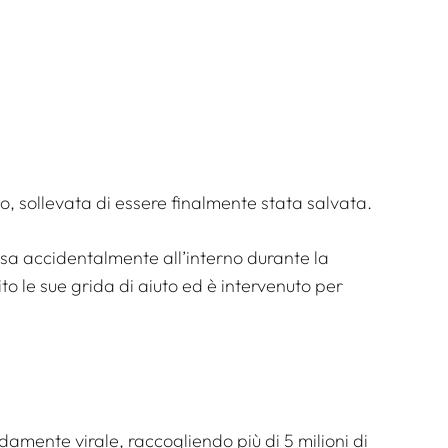
olo, sollevata di essere finalmente stata salvata.
usa accidentalmente all’interno durante la
o le sue grida di aiuto ed è intervenuto per
damente virale, raccogliendo più di 5 milioni di