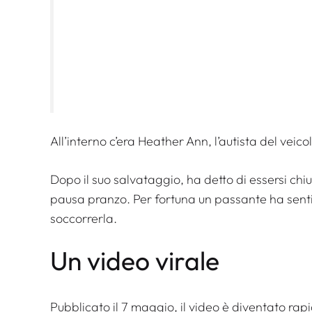
All’interno c’era Heather Ann, l’autista del veic
Dopo il suo salvataggio, ha detto di essersi chi
pausa pranzo. Per fortuna un passante ha sentit
soccorrerla.
Un video virale
Pubblicato il 7 maggio, il video è diventato rapi