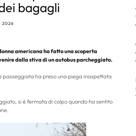
 dei bagagli
O 2026
 donna americana ha fatto una scoperta
venire dalla stiva di un autobus parcheggiato.
e passeggiata ha preso una piega inaspettata
iato, si è fermata di colpo quando ha sentito
one
.