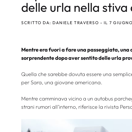
delle urla nella stiva
SCRITTO DA: DANIELE TRAVERSO - IL 7 GIUGN
Mentre era fuori a fare una passeggiata, una
sorprendente dopo aver sentito delle urla pro
Quella che sarebbe dovuta essere una semplic
per Sara, una giovane americana.
Mentre camminava vicino a un autobus parchegg
strani rumori all’interno, riferisce la rivista
Pers