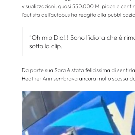
visualizzazioni, quasi 550.000 Mi piace e cent
l’autista dell’autobus ha reagito alla pubblicazi
“Oh mio Dio!!! Sono l’idiota che è rima
sotto la clip.
Da parte sua Sara è stata felicissima di sentirl
Heather Ann sembrava ancora molto scossa dal