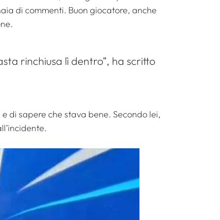
inaia di commenti. Buon giocatore, anche
one.
sta rinchiusa lì dentro”, ha scritto
a e di sapere che stava bene. Secondo lei,
l’incidente.