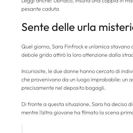
Leggi anche:
Ubriaco, insulta una coppia in ma
pesante caduta
Sente delle urla mister
Quel giorno, Sara Finfrock e un’amica stavan
debole grido attirò la loro attenzione dalla stra
Incuriosite, le due donne hanno cercato di indiv
che provenivano da un luogo improbabile: un a
precisamente nel deposito bagagli.
Di fronte a questa situazione, Sara ha deciso d
mentre l’altra giovane ha filmato la scena prima