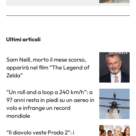
Ultimi articoli
Sam Neill, morto il mese scorso,
apparirà nel film “The Legend of
Zelda”
“Un roll and a loop a 240 km/h”: a
97 anni resta in piedi su un aereo in
volo e infrange un record
mondiale
“Il diavolo veste Prada 2”: i