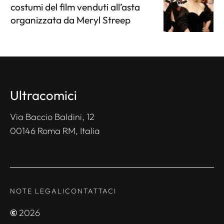
costumi del film venduti all’asta
organizzata da Meryl Streep
Ultracomici
Via Baccio Baldini, 12
00146 Roma RM, Italia
NOTE LEGALI
CONTATTACI
©
2026