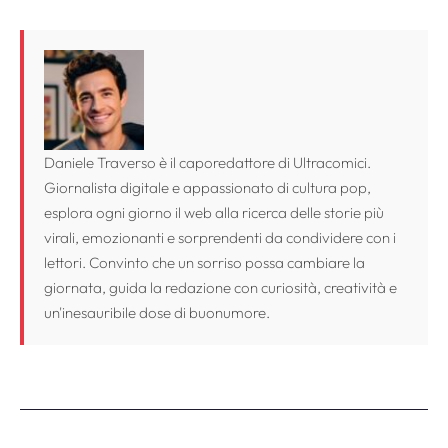
Daniele Traverso è il caporedattore di Ultracomici.
Giornalista digitale e appassionato di cultura pop,
esplora ogni giorno il web alla ricerca delle storie più
virali, emozionanti e sorprendenti da condividere con i
lettori. Convinto che un sorriso possa cambiare la
giornata, guida la redazione con curiosità, creatività e
un'inesauribile dose di buonumore.