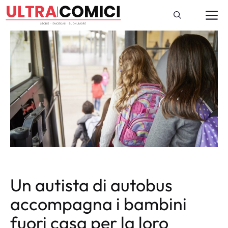
Vai
M
al
contenuto
Un autista di autobus
accompagna i bambini
fuori casa per la loro