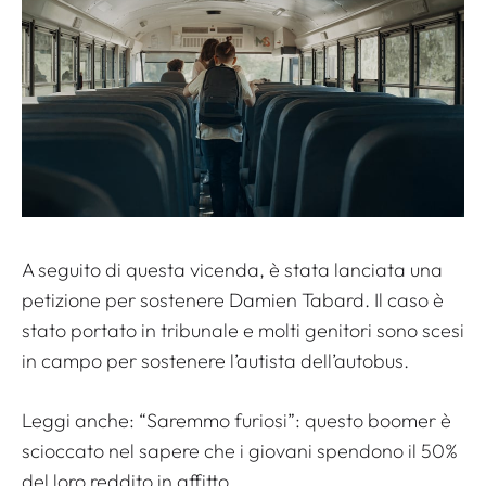
A seguito di questa vicenda, è stata lanciata una
petizione per sostenere Damien Tabard. Il caso è
stato portato in tribunale e molti genitori sono scesi
in campo per sostenere l’autista dell’autobus.
Leggi anche:
“Saremmo furiosi”: questo boomer è
scioccato nel sapere che i giovani spendono il 50%
del loro reddito in affitto