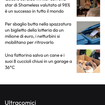
star di Shameless valutata al 98%
è un successo in tutto il mondo
Per sbaglio butta nella spazzatura
un biglietto della lotteria da un
milione di euro, i netturbini si
mobilitano per ritrovarlo
Una fattorina salva un cane e i
suoi 8 cuccioli chiusi in un garage a
36°C
Ultracomici