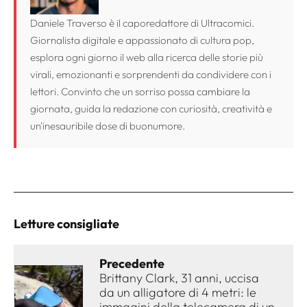
Daniele Traverso è il caporedattore di Ultracomici.
Giornalista digitale e appassionato di cultura pop,
esplora ogni giorno il web alla ricerca delle storie più
virali, emozionanti e sorprendenti da condividere con i
lettori. Convinto che un sorriso possa cambiare la
giornata, guida la redazione con curiosità, creatività e
un'inesauribile dose di buonumore.
Letture consigliate
Precedente
Brittany Clark, 31 anni, uccisa
da un alligatore di 4 metri: le
immagini della telecamera di un