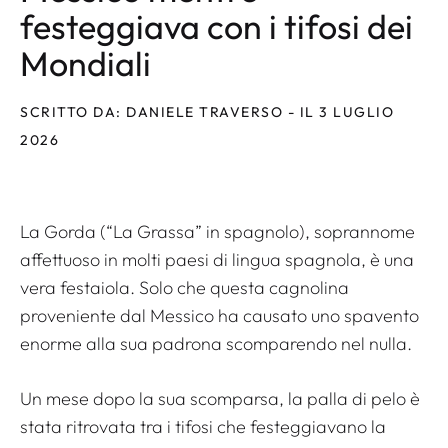
festeggiava con i tifosi dei
Mondiali
SCRITTO DA: DANIELE TRAVERSO - IL 3 LUGLIO
2026
La Gorda (“La Grassa” in spagnolo), soprannome
affettuoso in molti paesi di lingua spagnola, è una
vera festaiola. Solo che questa cagnolina
proveniente dal Messico ha causato uno spavento
enorme alla sua padrona scomparendo nel nulla.
Un mese dopo la sua scomparsa, la palla di pelo è
stata ritrovata tra i tifosi che festeggiavano la