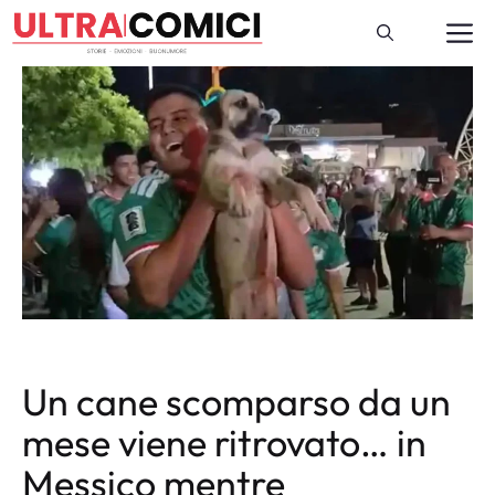
Vai
M
al
contenuto
Un cane scomparso da un
mese viene ritrovato… in
Messico mentre