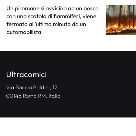
Un piromane si avvicina ad un bosco
con una scatola di fiammiferi, viene
fermato all’ultimo minuto da un
automobilista
Ultracomici
Via Baccio Baldini, 12
00146 Roma RM, Italia
NOTE LEGALI
CONTATTACI