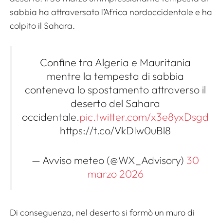
sabbia ha attraversato l’Africa nordoccidentale e ha
colpito il Sahara.
Confine tra Algeria e Mauritania
mentre la tempesta di sabbia
conteneva lo spostamento attraverso il
deserto del Sahara
occidentale.
pic.twitter.com/x3e8yxDsgd
https://t.co/VkDIw0uBl8
— Avviso meteo (@WX_Advisory)
30
marzo 2026
Di conseguenza, nel deserto si formò un muro di