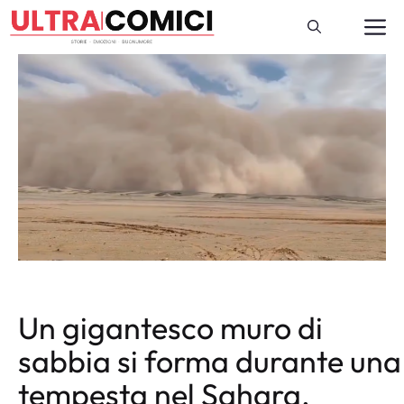
Vai
M
al
contenuto
Un gigantesco muro di
sabbia si forma durante una
tempesta nel Sahara,