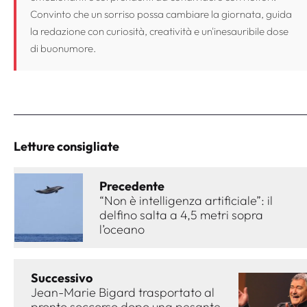
Convinto che un sorriso possa cambiare la giornata, guida
la redazione con curiosità, creatività e un'inesauribile dose
di buonumore.
Letture consigliate
Precedente
“Non è intelligenza artificiale”: il
delfino salta a 4,5 metri sopra
l’oceano
Successivo
Jean-Marie Bigard trasportato al
pronto soccorso dopo una pesante