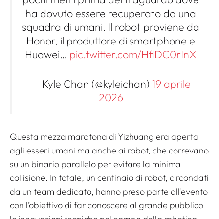
ha dovuto essere recuperato da una
squadra di umani. Il robot proviene da
Honor, il produttore di smartphone e
Huawei…
pic.twitter.com/HflDC0rInX
— Kyle Chan (@kyleichan)
19 aprile
2026
Questa mezza maratona di Yizhuang era aperta
agli esseri umani ma anche ai robot, che correvano
su un binario parallelo per evitare la minima
collisione. In totale, un centinaio di robot, circondati
da un team dedicato, hanno preso parte all’evento
con l’obiettivo di far conoscere al grande pubblico
le innovazioni tecniche nel campo della robotica.