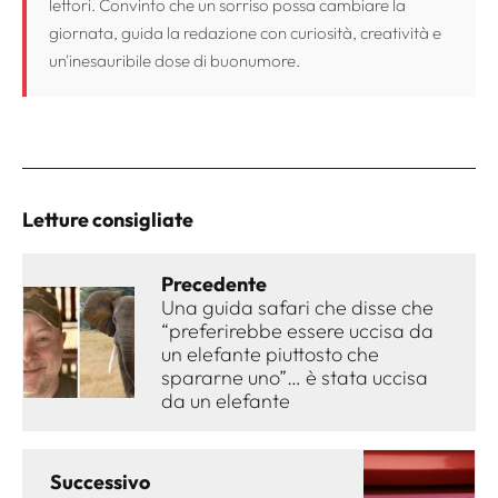
lettori. Convinto che un sorriso possa cambiare la
giornata, guida la redazione con curiosità, creatività e
un'inesauribile dose di buonumore.
Letture consigliate
Precedente
Una guida safari che disse che
“preferirebbe essere uccisa da
un elefante piuttosto che
spararne uno”… è stata uccisa
da un elefante
Successivo