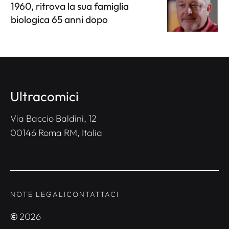
1960, ritrova la sua famiglia
biologica 65 anni dopo
Ultracomici
Via Baccio Baldini, 12
00146 Roma RM, Italia
NOTE LEGALI
CONTATTACI
©
2026