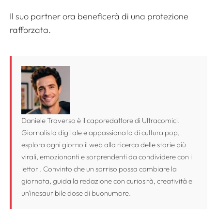
Il suo partner ora beneficerà di una protezione
rafforzata.
Daniele Traverso è il caporedattore di Ultracomici.
Giornalista digitale e appassionato di cultura pop,
esplora ogni giorno il web alla ricerca delle storie più
virali, emozionanti e sorprendenti da condividere con i
lettori. Convinto che un sorriso possa cambiare la
giornata, guida la redazione con curiosità, creatività e
un'inesauribile dose di buonumore.