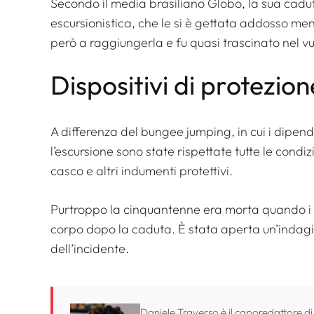
Secondo il media brasiliano Globo, la sua cadu
escursionistica, che le si è gettata addosso me
però a raggiungerla e fu quasi trascinato nel vu
Dispositivi di protezion
A differenza del bungee jumping, in cui i dipend
l’escursione sono state rispettate tutte le cond
casco e altri indumenti protettivi.
Purtroppo la cinquantenne era morta quando i s
corpo dopo la caduta. È stata aperta un’indagin
dell’incidente.
Daniele Traverso è il caporedattore di