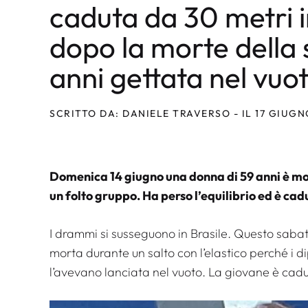
caduta da 30 metri in
dopo la morte della 
anni gettata nel vuo
SCRITTO DA: DANIELE TRAVERSO - IL 17 GIUGN
Domenica 14 giugno una donna di 59 anni è mo
un folto gruppo. Ha perso l’equilibrio ed è cad
I drammi si susseguono in Brasile. Questo sabat
morta durante un salto con l’elastico perché i d
l’avevano lanciata nel vuoto. La giovane è cad