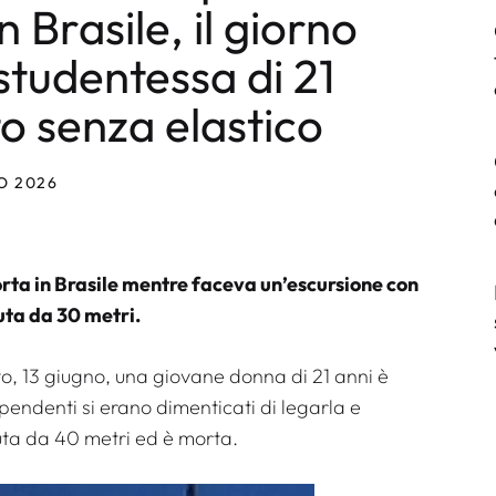
 Brasile, il giorno
studentessa di 21
to senza elastico
O 2026
rta in Brasile mentre faceva un’escursione con
uta da 30 metri.
o, 13 giugno, una giovane donna di 21 anni è
ipendenti si erano dimenticati di legarla e
uta da 40 metri ed è morta.