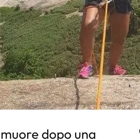
 muore dopo una