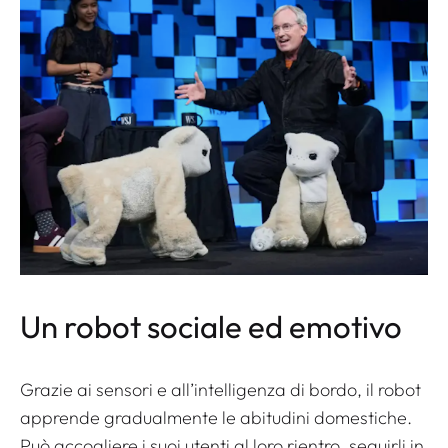
Un robot sociale ed emotivo
Grazie ai sensori e all’intelligenza di bordo, il robot
apprende gradualmente le abitudini domestiche.
Può accogliere i suoi utenti al loro rientro, seguirli in