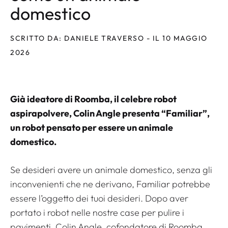
domestico
SCRITTO DA: DANIELE TRAVERSO - IL 10 MAGGIO
2026
Già ideatore di Roomba, il celebre robot
aspirapolvere, Colin Angle presenta “Familiar”,
un robot pensato per essere un animale
domestico.
Se desideri avere un animale domestico, senza gli
inconvenienti che ne derivano, Familiar potrebbe
essere l’oggetto dei tuoi desideri. Dopo aver
portato i robot nelle nostre case per pulire i
pavimenti, Colin Angle, cofondatore di Roomba,