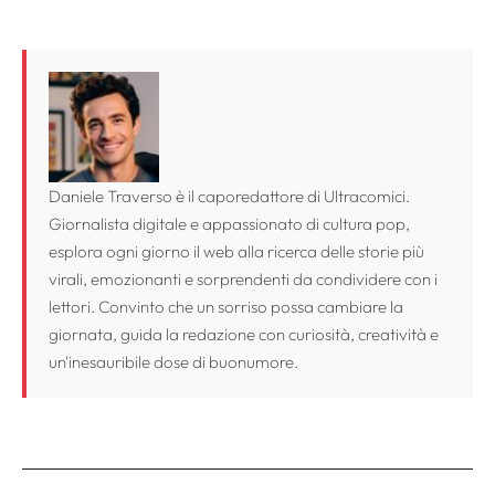
Daniele Traverso è il caporedattore di Ultracomici.
Giornalista digitale e appassionato di cultura pop,
esplora ogni giorno il web alla ricerca delle storie più
virali, emozionanti e sorprendenti da condividere con i
lettori. Convinto che un sorriso possa cambiare la
giornata, guida la redazione con curiosità, creatività e
un'inesauribile dose di buonumore.