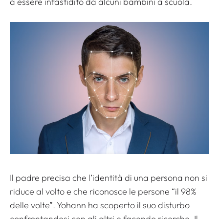
a essere infastidito da alcuni bambini a scuola.
Il padre precisa che l’identità di una persona non si
riduce al volto e che riconosce le persone “il 98%
delle volte”. Yohann ha scoperto il suo disturbo
confrontandosi con gli altri e facendo ricerche. Il