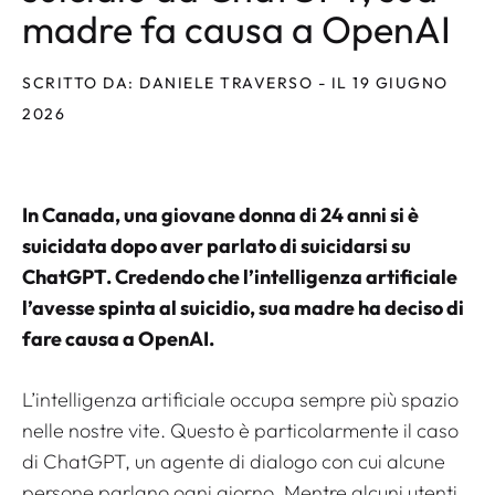
madre fa causa a OpenAI
SCRITTO DA: DANIELE TRAVERSO - IL 19 GIUGNO
2026
In Canada, una giovane donna di 24 anni si è
suicidata dopo aver parlato di suicidarsi su
ChatGPT. Credendo che l’intelligenza artificiale
l’avesse spinta al suicidio, sua madre ha deciso di
fare causa a OpenAI.
L’intelligenza artificiale occupa sempre più spazio
nelle nostre vite. Questo è particolarmente il caso
di ChatGPT, un agente di dialogo con cui alcune
persone parlano ogni giorno. Mentre alcuni utenti