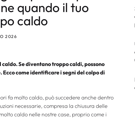
one quando il tuo
ppo caldo
NO 2026
il caldo. Se diventano troppo caldi, possono
. Ecco come identificare i segni del colpo di
fuori fa molto caldo, può succedere anche dentro
uzioni necessarie, compresa la chiusura delle
molto caldo nelle nostre case, proprio come i