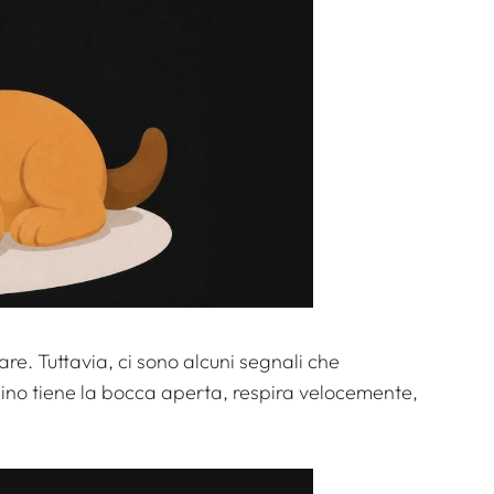
evare. Tuttavia, ci sono alcuni segnali che
felino tiene la bocca aperta, respira velocemente,