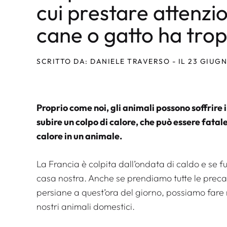
cui prestare attenzi
cane o gatto ha tro
SCRITTO DA: DANIELE TRAVERSO - IL 23 GIUG
Proprio come noi, gli animali possono soffrire 
subire un colpo di calore, che può essere fatale
calore in un animale.
La Francia è colpita dall’ondata di caldo e se 
casa nostra. Anche se prendiamo tutte le preca
persiane a quest’ora del giorno, possiamo fare 
nostri animali domestici.