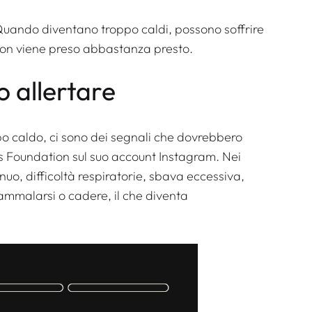
. Quando diventano troppo caldi, possono soffrire
 non viene preso abbastanza presto.
 allertare
po caldo, ci sono dei segnali che dovrebbero
ds Foundation sul suo account Instagram. Nei
uo, difficoltà respiratorie, sbava eccessiva,
 ammalarsi o cadere, il che diventa