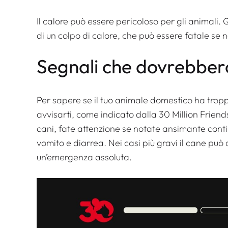
Il calore può essere pericoloso per gli animali
di un colpo di calore, che può essere fatale se
Segnali che dovrebbero
Per sapere se il tuo animale domestico ha trop
avvisarti, come indicato dalla 30 Million Frien
cani, fate attenzione se notate ansimante contin
vomito e diarrea. Nei casi più gravi il cane può
un’emergenza assoluta.