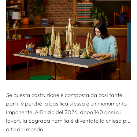
Se questa costruzione è composta da così tante
parti, è perché la basilica stessa è un monumento
imponente. All’inizio del 2026, dopo 140 anni di
lavori, la Sagrada Familia è diventata la chiesa più
alta del mondo.