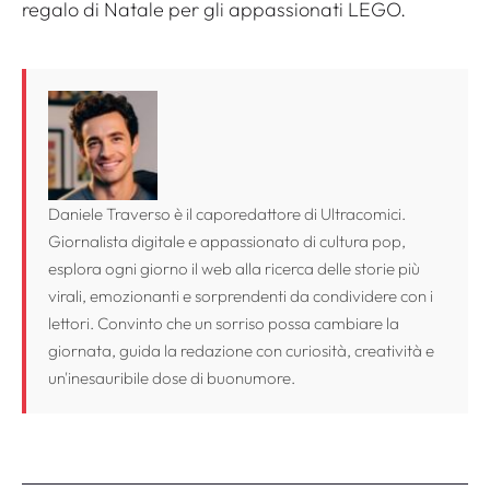
regalo di Natale per gli appassionati LEGO.
Daniele Traverso è il caporedattore di Ultracomici.
Giornalista digitale e appassionato di cultura pop,
esplora ogni giorno il web alla ricerca delle storie più
virali, emozionanti e sorprendenti da condividere con i
lettori. Convinto che un sorriso possa cambiare la
giornata, guida la redazione con curiosità, creatività e
un'inesauribile dose di buonumore.