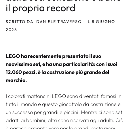
il proprio record
SCRITTO DA: DANIELE TRAVERSO - IL 8 GIUGNO
2026
LEGO ha recentemente presentato il suo
nuovissimo set, e ha una particolarità: con i suoi
12.060 pezzi, è la costruzione più grande del
marchio.
I colorati mattoncini LEGO sono diventati famosi in
tutto il mondo e questo giocattolo da costruzione è
un successo per grandi e piccini. Mentre ci sono set
adatti ai bambini, altri sono riservati agli adulti. Ciò
è particolarmente vero per le grandi costruzioni