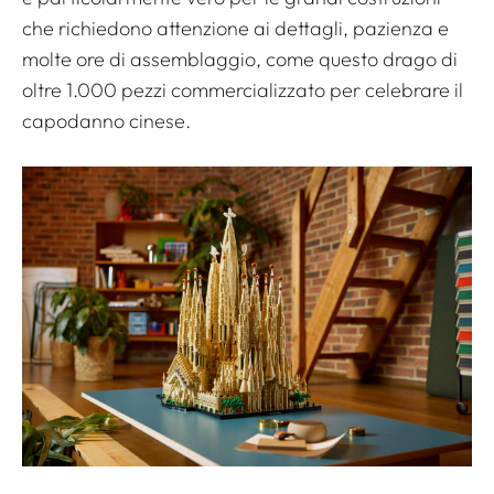
che richiedono attenzione ai dettagli, pazienza e
molte ore di assemblaggio, come questo drago di
oltre 1.000 pezzi commercializzato per celebrare il
capodanno cinese.